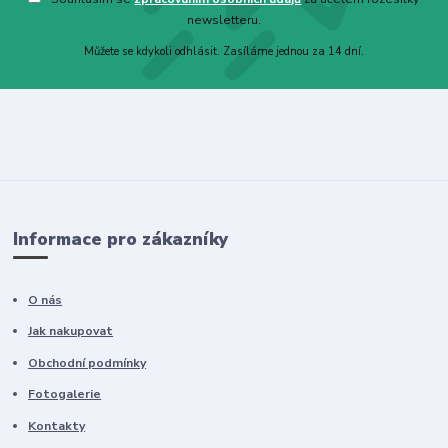
newsletteru.
Můžete se kdykoli odhlásit. Zasíláme jednou za 14 dní.
Informace pro zákazníky
O nás
Jak nakupovat
Obchodní podmínky
Fotogalerie
Kontakty