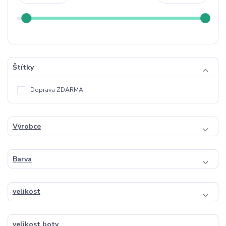
Štítky
Doprava ZDARMA
Výrobce
Barva
velikost
velikost boty