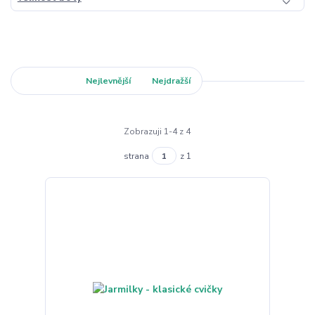
Nejnovější
Nejlevnější
Nejdražší
Zobrazuji 1-4 z 4
strana
z 1