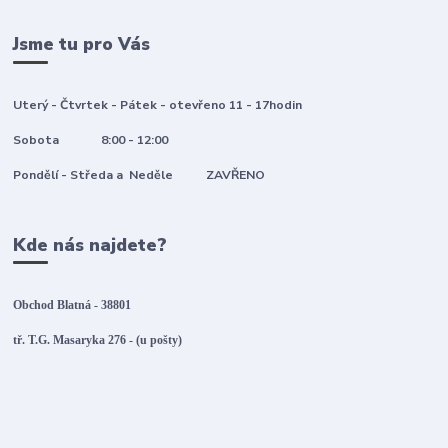
Jsme tu pro Vás
Uterý - Čtvrtek - Pátek - otevřeno 11 - 17hodin
Sobota 8:00 - 12:00
Pondělí - Středa a Neděle ZAVŘENO
Kde nás najdete?
Obchod Blatná - 38801
tř. T.G. Masaryka 276 - (u pošty)