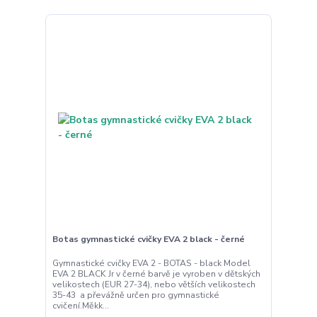
Botas gymnastické cvičky EVA 2 black - černé
Gymnastické cvičky EVA 2 - BOTAS - black Model
EVA 2 BLACK Jr v černé barvě je vyroben v dětských
velikostech (EUR 27-34), nebo větších velikostech
35-43 a převážně určen pro gymnastické
cvičení.Měkk...