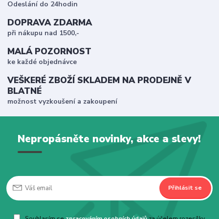
Odeslání do 24hodin
DOPRAVA ZDARMA
při nákupu nad 1500,-
MALÁ POZORNOST
ke každé objednávce
VEŠKERÉ ZBOŽÍ SKLADEM NA PRODEJNĚ V
BLATNÉ
možnost vyzkoušení a zakoupení
Nepropásněte novinky, akce a slevy!
Přihlásit se
Souhlasím se
zpracováním osobních údajů
za účelem rozesílky