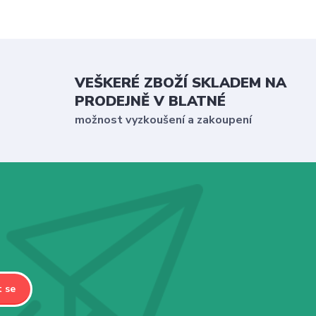
VEŠKERÉ ZBOŽÍ SKLADEM NA
PRODEJNĚ V BLATNÉ
možnost vyzkoušení a zakoupení
t se