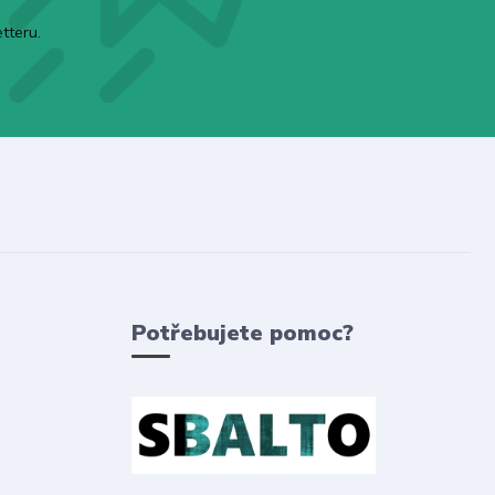
tteru.
Potřebujete pomoc?