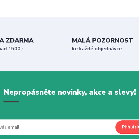
A ZDARMA
MALÁ POZORNOST
nad 1500,-
ke každé objednávce
Nepropásněte novinky, akce a slevy!
Přihlási