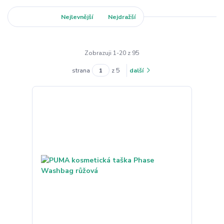
Nejnovější
Nejlevnější
Nejdražší
Zobrazuji 1-20 z 95
strana
z 5
další