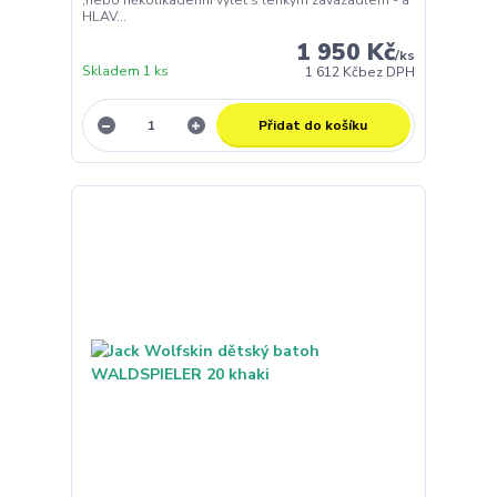
HLAV...
1 950 Kč
/
ks
Skladem 1 ks
1 612 Kč
bez DPH
Přidat do košíku