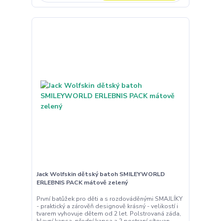
Jack Wolfskin dětský batoh SMILEYWORLD
ERLEBNIS PACK mátově zelený
První batůžek pro děti a s rozdováděnými SMAJLÍKY
- praktický a zárověň designově krásný - velikostí i
tvarem vyhovuje dětem od 2 let. Polstrovaná záda,