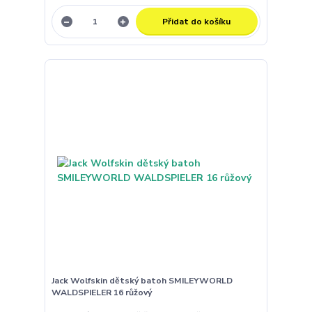
Přidat do košíku
Jack Wolfskin dětský batoh SMILEYWORLD
WALDSPIELER 16 růžový