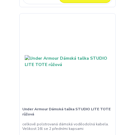
Under Armour Dámská taška STUDIO LITE TOTE
růžová
celkově polstrovaná dámská voděodolná kabela.
Velikost 16l se 2 předními kapsami