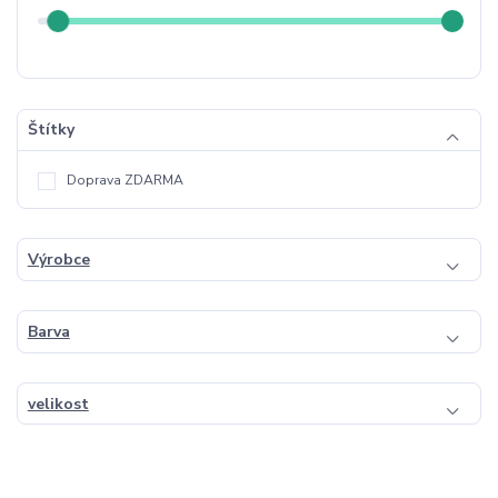
Štítky
Doprava ZDARMA
Výrobce
Barva
velikost