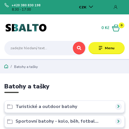
+420 380 830 198
CZK
8.30 - 17.00
0
0 Kč
Menu
Batohy a tašky
Batohy a tašky
Turistické a outdoor batohy
Sportovní batohy - kolo, běh, fotbal...