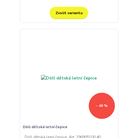
Zvolit variantu
- 49 %
Döll dětská letní čepice
Döll dětská letní čepice Art. 296905100 40