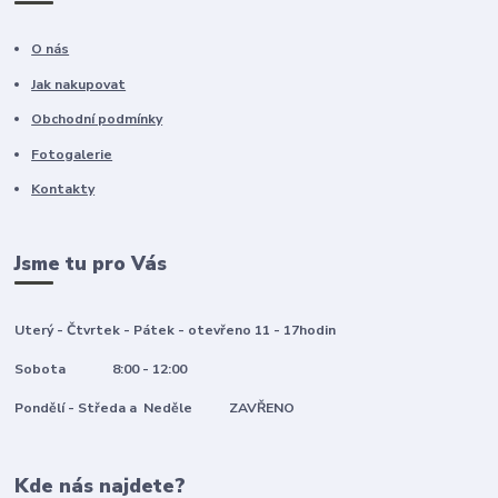
O nás
Jak nakupovat
Obchodní podmínky
Fotogalerie
Kontakty
Jsme tu pro Vás
Uterý - Čtvrtek - Pátek - otevřeno 11 - 17hodin
Sobota 8:00 - 12:00
Pondělí - Středa a Neděle ZAVŘENO
Kde nás najdete?