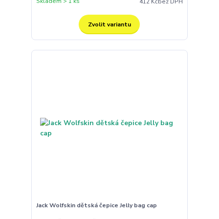
Skladem > 1 ks
412 Kč
bez DPH
Zvolit variantu
Jack Wolfskin dětská čepice Jelly bag cap