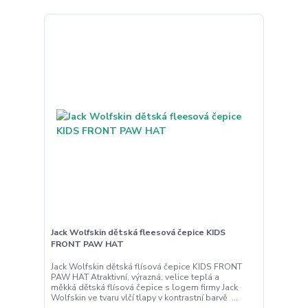
Jack Wolfskin dětská fleesová čepice KIDS
FRONT PAW HAT
Jack Wolfskin dětská flísová čepice KIDS FRONT
PAW HAT Atraktivní, výrazná, velice teplá a
měkká dětská flísová čepice s logem firmy Jack
Wolfskin ve tvaru vlčí tlapy v kontrastní barvě ...