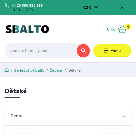
+420 380 830 198
CZK
8.30 - 17.00
0
0 Kč
Menu
Co ještě přibalit
Čepice
Dětské
Dětské
Cena: