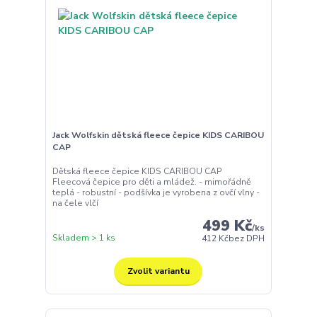
Jack Wolfskin dětská fleece čepice KIDS CARIBOU
CAP
Dětská fleece čepice KIDS CARIBOU CAP
Fleecová čepice pro děti a mládež. - mimořádně
teplá - robustní - podšívka je vyrobena z ovčí vlny -
na čele vlčí
499 Kč
/
ks
Skladem > 1 ks
412 Kč
bez DPH
Zvolit variantu