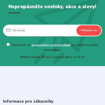
Nepropásněte novinky, akce a slevy!
Přihlásit se
Souhlasím se
zpracováním osobních údajů
za účelem rozesílky
newsletteru.
Můžete se kdykoli odhlásit. Zasíláme jednou za 14 dní.
Informace pro zákazníky