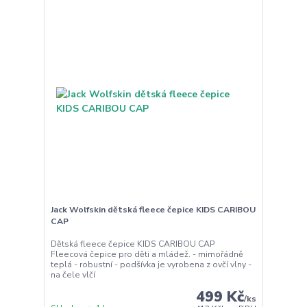
Jack Wolfskin dětská fleece čepice KIDS CARIBOU
CAP
Dětská fleece čepice KIDS CARIBOU CAP
Fleecová čepice pro děti a mládež. - mimořádně
teplá - robustní - podšívka je vyrobena z ovčí vlny -
na čele vlčí
499 Kč
/
ks