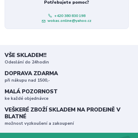
Potřebujete pomoc?
+420 380 830 198
wokas.online@yahoo.cz
VŠE SKLADEM!!
Odeslání do 24hodin
DOPRAVA ZDARMA
při nákupu nad 1500,-
MALÁ POZORNOST
ke každé objednávce
VEŠKERÉ ZBOŽÍ SKLADEM NA PRODEJNĚ V
BLATNÉ
možnost vyzkoušení a zakoupení