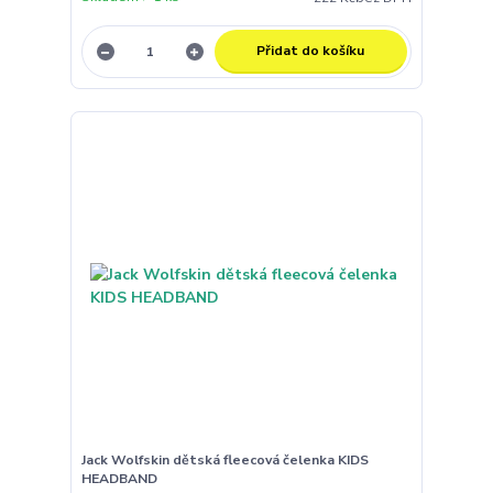
Přidat do košíku
Jack Wolfskin dětská fleecová čelenka KIDS
HEADBAND