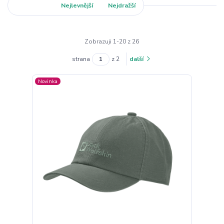
Nejnovější
Nejlevnější
Nejdražší
Zobrazuji 1-20 z 26
strana
z 2
další
Novinka