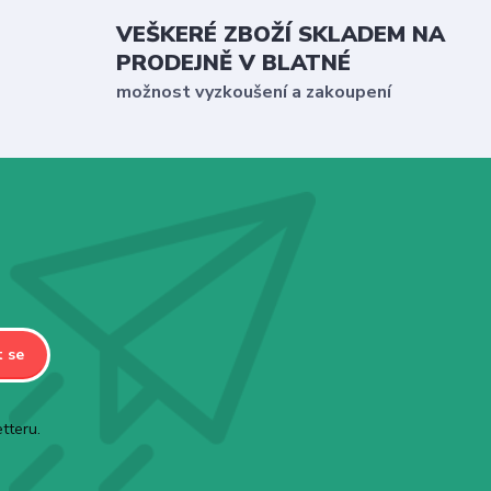
VEŠKERÉ ZBOŽÍ SKLADEM NA
PRODEJNĚ V BLATNÉ
možnost vyzkoušení a zakoupení
t se
tteru.