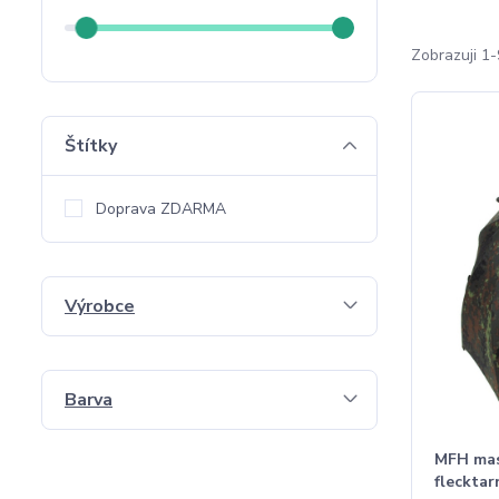
Zobrazuji 1-
Štítky
Doprava ZDARMA
Výrobce
Barva
MFH mas
flecktar