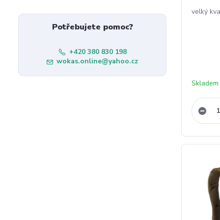
velký kva
Potřebujete pomoc?
+420 380 830 198
wokas.online@yahoo.cz
Skladem 