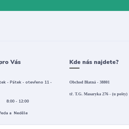
pro Vás
Kde nás najdete?
tek - Pátek - otevřeno 11 -
Obchod Blatná - 38801
tř. T.G. Masaryka 276 - (u pošty)
:00 - 12:00
 Středa a Neděle