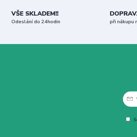
VŠE SKLADEM!!
DOPRAV
Odeslání do 24hodin
při nákupu 
So