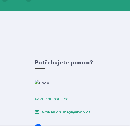
Potřebujete pomoc?
+420 380 830 198
wokas.online@yahoo.cz