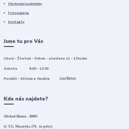
Obchodní podmínky
Fotogalerie
Kontakty
Jsme tu pro Vás
Uterý - Čtvrtek - Pátek - otevřeno 11 - 17hodin
Sobota 8:00 - 12:00
Pondělí - Středa a Neděle ZAVŘENO
Kde nás najdete?
Obchod Blatná - 38801
tř. T.G. Masaryka 276 - (u pošty)