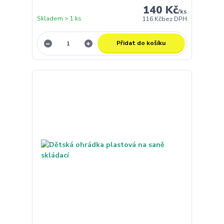
140 Kč
/
ks
Skladem > 1 ks
116 Kč
bez DPH
Přidat do košíku