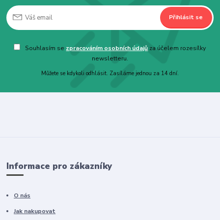
Přihlásit se
Souhlasím se
zpracováním osobních údajů
za účelem rozesílky
newsletteru.
Můžete se kdykoli odhlásit. Zasíláme jednou za 14 dní.
Informace pro zákazníky
O nás
Jak nakupovat