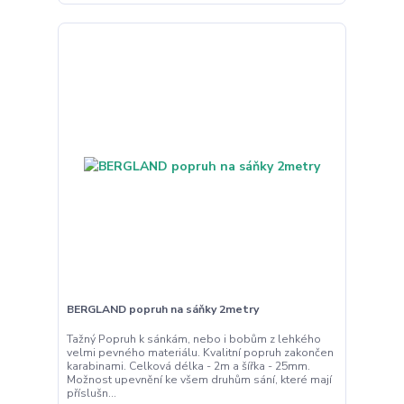
BERGLAND popruh na sáňky 2metry
Tažný Popruh k sánkám, nebo i bobům z lehkého
velmi pevného materiálu. Kvalitní popruh zakončen
karabinami. Celková délka - 2m a šířka - 25mm.
Možnost upevnění ke všem druhům sání, které mají
příslušn...