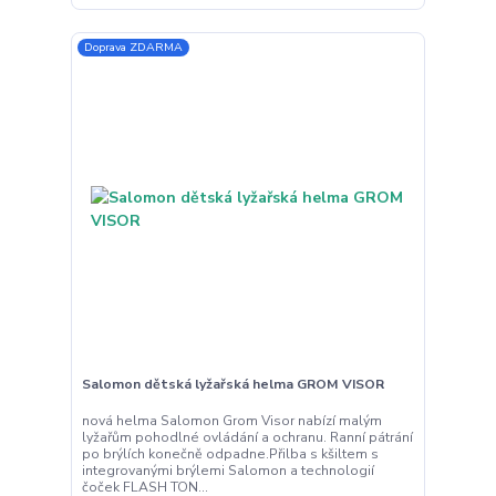
Doprava ZDARMA
Salomon dětská lyžařská helma GROM VISOR
nová helma Salomon Grom Visor nabízí malým
lyžařům pohodlné ovládání a ochranu. Ranní pátrání
po brýlích konečně odpadne.Přilba s kšiltem s
integrovanými brýlemi Salomon a technologií
čoček FLASH TON...