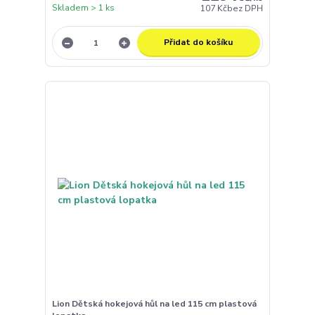
Skladem > 1 ks
107 Kč
bez DPH
Přidat do košíku
Lion Dětská hokejová hůl na led 115 cm plastová