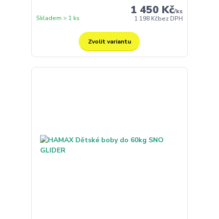
1 450 Kč
/
ks
Skladem > 1 ks
1 198 Kč
bez DPH
Zvolit variantu