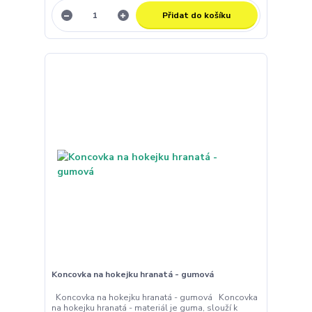
Přidat do košíku
Koncovka na hokejku hranatá - gumová
Koncovka na hokejku hranatá - gumová Koncovka
na hokejku hranatá - materiál je guma, slouží k