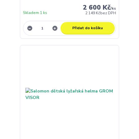
2 600 Kč
/
ks
Skladem 1 ks
2 149 Kč
bez DPH
Přidat do košíku