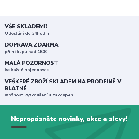
VŠE SKLADEM!!
Odeslání do 24hodin
DOPRAVA ZDARMA
při nákupu nad 1500,-
MALÁ POZORNOST
ke každé objednávce
VEŠKERÉ ZBOŽÍ SKLADEM NA PRODEJNĚ V
BLATNÉ
možnost vyzkoušení a zakoupení
Nepropásněte novinky, akce a slevy!