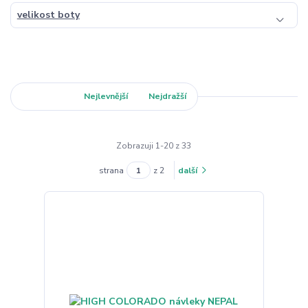
velikost boty
Nejnovější
Nejlevnější
Nejdražší
Zobrazuji 1-20 z 33
strana
z 2
další