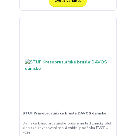
Zvolit variantu
STUF Krasobruslařské brusle DAVOS dámské
Dámské krasobruslařské brusle na led značky Stuf
klasické zavazování teplá vnitřní podšívka PVCPU
kůže