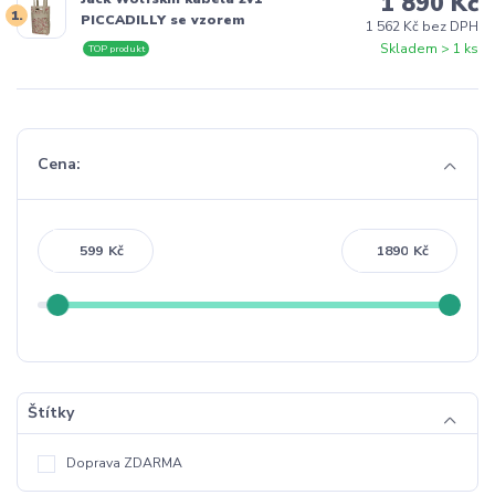
1 890 Kč
1.
PICCADILLY se vzorem
1 562 Kč bez DPH
Skladem > 1 ks
TOP produkt
Cena:
Kč
Kč
Štítky
Doprava ZDARMA