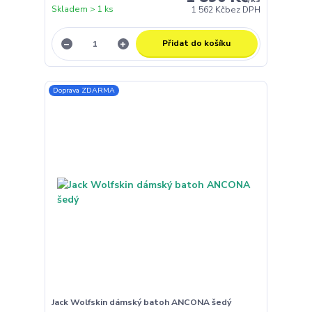
Skladem > 1 ks
1 562 Kč
bez DPH
Přidat do košíku
Doprava ZDARMA
Jack Wolfskin dámský batoh ANCONA šedý