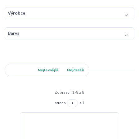
Výrobce
Barva
Nejnovější
Nejlevnější
Nejdražší
Zobrazuji 1-8 z 8
strana
z 1