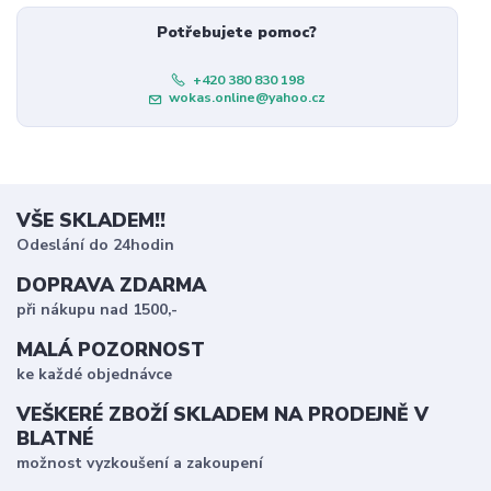
Potřebujete pomoc?
+420 380 830 198
wokas.online@yahoo.cz
VŠE SKLADEM!!
Odeslání do 24hodin
DOPRAVA ZDARMA
při nákupu nad 1500,-
MALÁ POZORNOST
ke každé objednávce
VEŠKERÉ ZBOŽÍ SKLADEM NA PRODEJNĚ V
BLATNÉ
možnost vyzkoušení a zakoupení