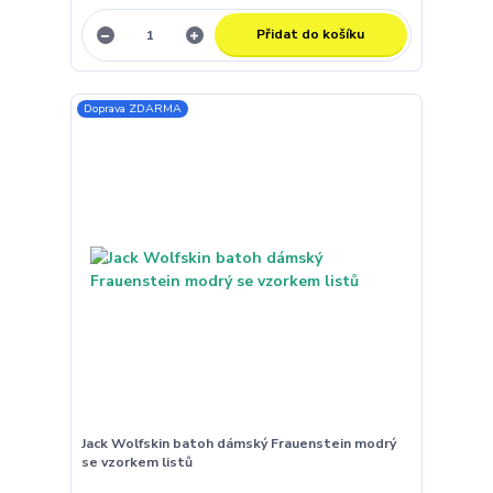
Přidat do košíku
Doprava ZDARMA
Jack Wolfskin batoh dámský Frauenstein modrý
se vzorkem listů