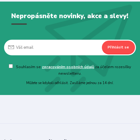
Nepropásněte novinky, akce a slevy!
Přihlásit se
Souhlasím se
zpracováním osobních údajů
za účelem rozesílky
newsletteru.
Můžete se kdykoli odhlásit. Zasíláme jednou za 14 dní.