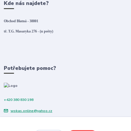
Kde nás najdete?
Obchod Blatná - 38801
tř. T.G. Masaryka 276 - (u pošty)
Potřebujete pomoc?
+420 380 830 198
wokas.online@yahoo.cz