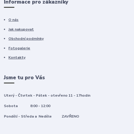
Informace pro zákazníky
O nás
Jak nakupovat
Obchodní podmínky
Fotogalerie
Kontakty
Jsme tu pro Vás
Uterý - Čtvrtek - Pátek - otevřeno 11 - 17hodin
Sobota 8:00 - 12:00
Pondělí - Středa a Neděle ZAVŘENO