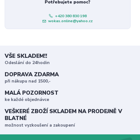
Potřebujete pomoc?
+420 380 830 198
wokas.online@yahoo.cz
VŠE SKLADEM!!
Odeslání do 24hodin
DOPRAVA ZDARMA
při nákupu nad 1500,-
MALÁ POZORNOST
ke každé objednávce
VEŠKERÉ ZBOŽÍ SKLADEM NA PRODEJNĚ V
BLATNÉ
možnost vyzkoušení a zakoupení