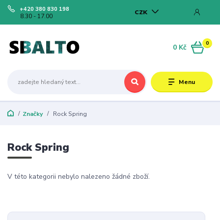
+420 380 830 198
CZK
8.30 - 17.00
0
0 Kč
Menu
Značky
Rock Spring
Rock Spring
V této kategorii nebylo nalezeno žádné zboží.