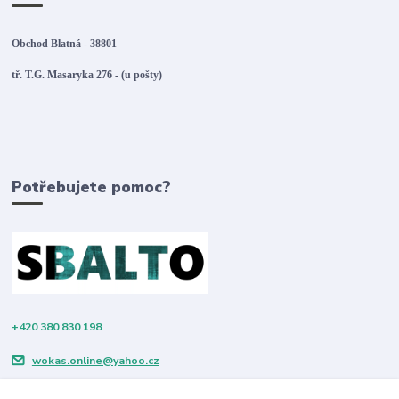
Obchod Blatná - 38801
tř. T.G. Masaryka 276 - (u pošty)
Potřebujete pomoc?
+420 380 830 198
wokas.online@yahoo.cz