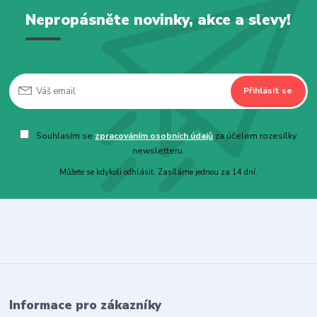
Nepropásněte novinky, akce a slevy!
Přihlásit se
Souhlasím se
zpracováním osobních údajů
za účelem rozesílky
newsletteru.
Můžete se kdykoli odhlásit. Zasíláme jednou za 14 dní.
Informace pro zákazníky