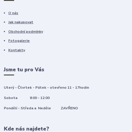
O nás
Jak nakupovat
Obchodní podmínky
Fotogalerie
Kontakty
Jsme tu pro Vás
Uterý - Čtvrtek - Pátek - otevřeno 11 - 17hodin
Sobota 8:00 - 12:00
Pondělí - Středa a Neděle ZAVŘENO
Kde nás najdete?