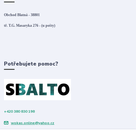
Obchod Blatná - 38801
tř. T.G. Masaryka 276 - (u pošty)
Potřebujete pomoc?
+420 380 830 198
wokas.online@yahoo.cz