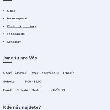
O nás
Jak nakupovat
Obchodní podmínky
Fotogalerie
Kontakty
Jsme tu pro Vás
Uterý - Čtvrtek - Pátek - otevřeno 11 - 17hodin
Sobota 8:00 - 12:00
Pondělí - Středa a Neděle ZAVŘENO
Kde nás najdete?