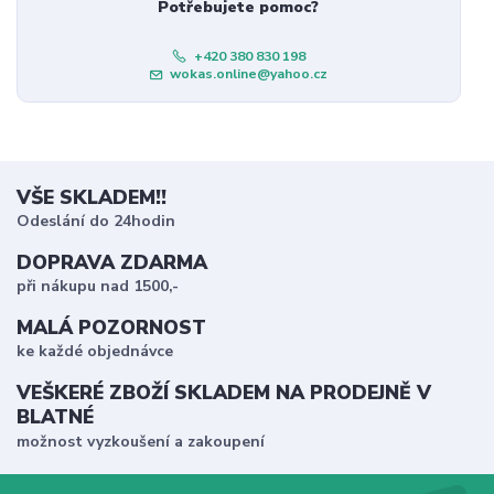
Potřebujete pomoc?
+420 380 830 198
wokas.online@yahoo.cz
VŠE SKLADEM!!
Odeslání do 24hodin
DOPRAVA ZDARMA
při nákupu nad 1500,-
MALÁ POZORNOST
ke každé objednávce
VEŠKERÉ ZBOŽÍ SKLADEM NA PRODEJNĚ V
BLATNÉ
možnost vyzkoušení a zakoupení