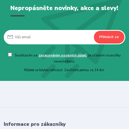
Nepropásněte novinky, akce a slevy!
Přihlásit se
Souhlasím se
zpracováním osobních údajů
za účelem rozesílky
newsletteru.
Můžete se kdykoli odhlásit. Zasíláme jednou za 14 dní.
Informace pro zákazníky