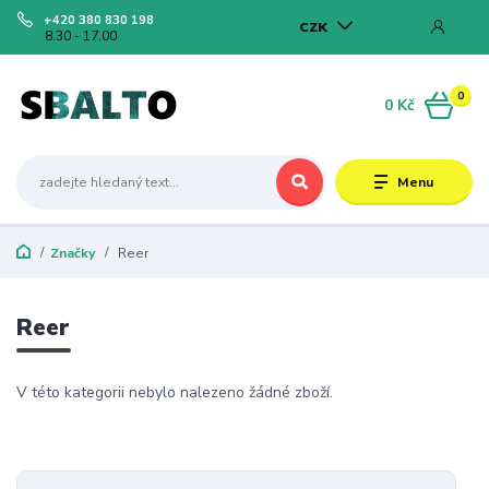
+420 380 830 198
CZK
8.30 - 17.00
0
0 Kč
Menu
Značky
Reer
Reer
V této kategorii nebylo nalezeno žádné zboží.