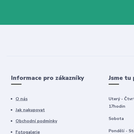
Informace pro zákazníky
Jsme tu 
O nás
Uterý - Čtvr
17hodin
Jak nakupovat
Sobota 8
Obchodní podmínky
Pondělí -
Fotogalerie