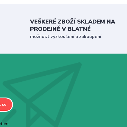
VEŠKERÉ ZBOŽÍ SKLADEM NA
PRODEJNĚ V BLATNÉ
možnost vyzkoušení a zakoupení
t se
tteru.