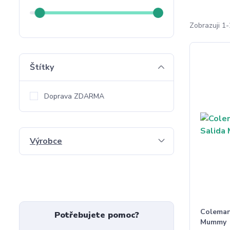
Zobrazuji 1-
Štítky
Doprava ZDARMA
Výrobce
Coleman
Potřebujete pomoc?
Mummy