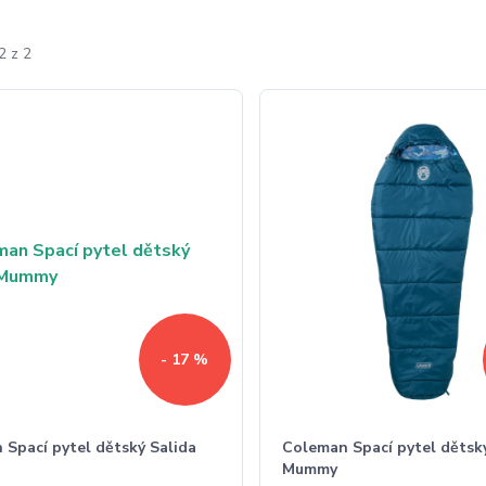
2 z 2
- 17 %
 Spací pytel dětský Salida
Coleman Spací pytel dětský
Mummy