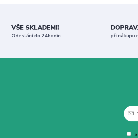
VŠE SKLADEM!!
DOPRAV
Odeslání do 24hodin
při nákupu 
So