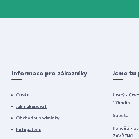
Informace pro zákazníky
Jsme tu 
O nás
Uterý - Čtvr
17hodin
Jak nakupovat
Sobota 8
Obchodní podmínky
Pondělí -
Fotogalerie
ZAVŘENO