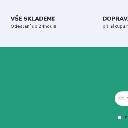
VŠE SKLADEM!!
DOPRAV
Odeslání do 24hodin
při nákupu 
So