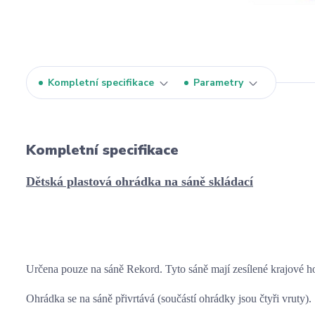
Kompletní specifikace
Parametry
Kompletní specifikace
Dětská plastová ohrádka na sáně skládací
Určena pouze na sáně Rekord. Tyto sáně mají zesílené krajové ho
Ohrádka se na sáně přivrtává (součástí ohrádky jsou čtyři vruty).