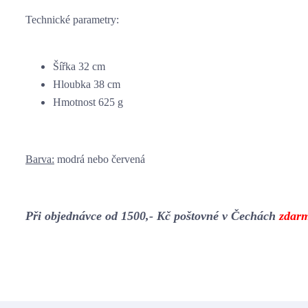
Technické parametry:
Šířka 32 cm
Hloubka 38 cm
Hmotnost 625 g
Barva:
modrá nebo červená
Při objednávce od 1500,- Kč poštovné v Čechách
zdar