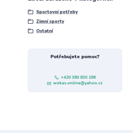
Sportovní potřeby
Zimní sporty
Ostatní
Potřebujete pomoc?
+420 380 830 198
wokas.online@yahoo.cz