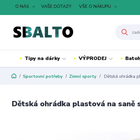
O NÁS
VAŠE DOTAZY
VŠE O NÁKUPU
Tipy na dárky
VÝPRODEJ
Batoh
Sportovní potřeby
Zimní sporty
Dětská ohrádka pl
Dětská ohrádka plastová na saně 