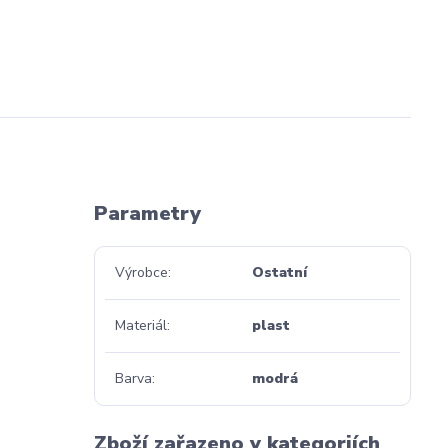
Parametry
Výrobce
Ostatní
Materiál
plast
Barva
modrá
Zboží zařazeno v kategoriích