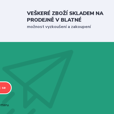
VEŠKERÉ ZBOŽÍ SKLADEM NA
PRODEJNĚ V BLATNÉ
možnost vyzkoušení a zakoupení
t se
tteru.