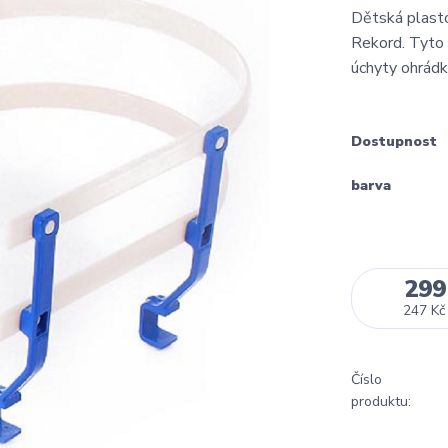
Dětská plast
Rekord. Tyto 
úchyty ohrádky
Dostupnost
barva
299
247 Kč
Číslo
produktu: