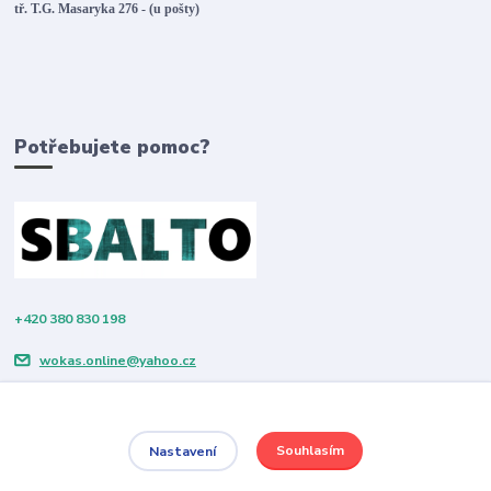
tř. T.G. Masaryka 276 - (u pošty)
Potřebujete pomoc?
+420 380 830 198
wokas.online@yahoo.cz
Souhlasím
Nastavení