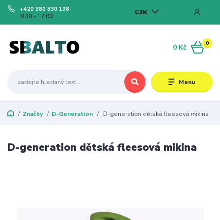
+420 380 830 198
CZK
8.30 - 17.00
0
0 Kč
Menu
Značky
D-Generation
D-generation dětská fleesová mikina
D-generation dětská fleesová mikina