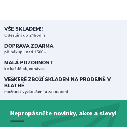
VŠE SKLADEM!!
Odeslání do 24hodin
DOPRAVA ZDARMA
při nákupu nad 1500,-
MALÁ POZORNOST
ke každé objednávce
VEŠKERÉ ZBOŽÍ SKLADEM NA PRODEJNĚ V
BLATNÉ
možnost vyzkoušení a zakoupení
Nepropásněte novinky, akce a slevy!