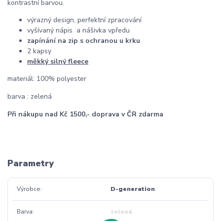
kontrastní barvou.
výrazný design, perfektní zpracování
vyšívaný nápis a nášivka vpředu
zapínání na zip s ochranou u krku
2 kapsy
měkký silný fleece
materiál: 100% polyester
barva : zelená
Při nákupu nad Kč 1500,- doprava v ČR zdarma
Parametry
Výrobce
D-generation
Barva
zelená