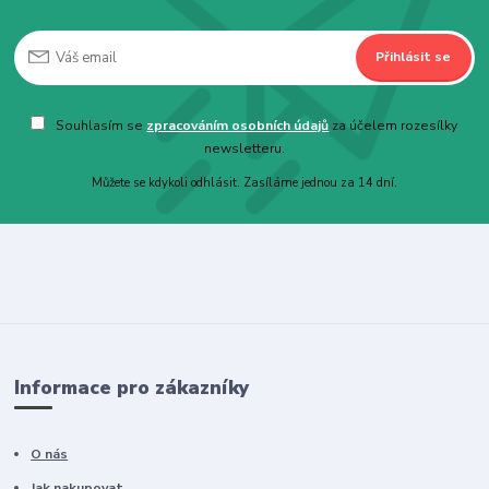
Přihlásit se
Souhlasím se
zpracováním osobních údajů
za účelem rozesílky
newsletteru.
Můžete se kdykoli odhlásit. Zasíláme jednou za 14 dní.
Informace pro zákazníky
O nás
Jak nakupovat