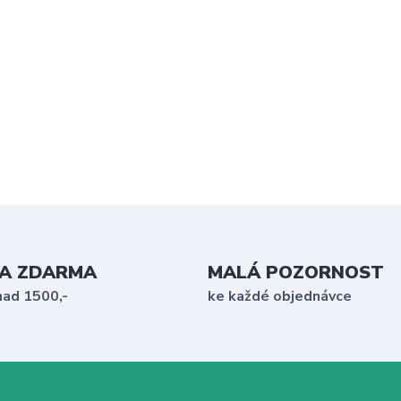
A ZDARMA
MALÁ POZORNOST
nad 1500,-
ke každé objednávce