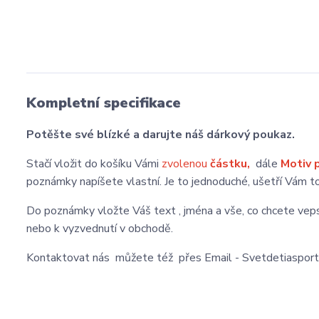
Kompletní specifikace
Potěšte své blízké a darujte náš dárkový poukaz.
Stačí vložit do košíku Vámi
zvolenou
částku,
dále
Motiv 
poznámky napíšete vlastní. Je to jednoduché, ušetří Vám to ča
Do poznámky vložte Váš text , jména a vše, co chcete veps
nebo k vyzvednutí v obchodě.
Kontaktovat nás můžete též přes Email - Svetdetiaspo