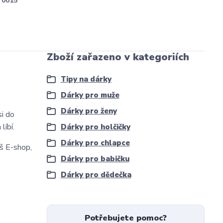
0015
Zboží zařazeno v kategoriích
Tipy na dárky
Dárky pro muže
Dárky pro ženy
i do
líbí.
Dárky pro holčičky
Dárky pro chlapce
š E-shop,
Dárky pro babičku
Dárky pro dědečka
Potřebujete pomoc?