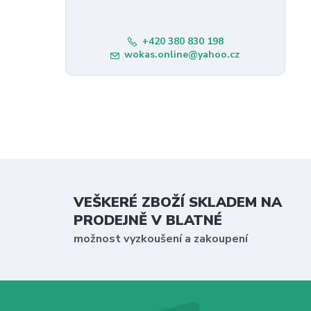
+420 380 830 198
wokas.online@yahoo.cz
VEŠKERÉ ZBOŽÍ SKLADEM NA
PRODEJNĚ V BLATNÉ
možnost vyzkoušení a zakoupení