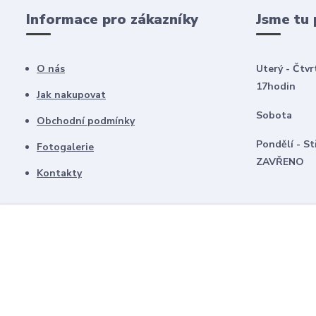
Informace pro zákazníky
Jsme tu 
O nás
Uterý - Čtvr
17hodin
Jak nakupovat
Sobota 8
Obchodní podmínky
Pondělí -
Fotogalerie
ZAVŘENO
Kontakty