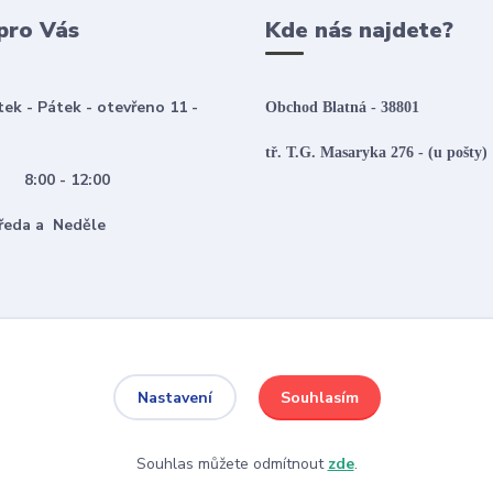
pro Vás
Kde nás najdete?
tek - Pátek - otevřeno 11 -
Obchod Blatná - 38801
tř. T.G. Masaryka 276 - (u pošty)
:00 - 12:00
 Středa a Neděle
Souhlasím
Nastavení
Souhlas můžete odmítnout
zde
.