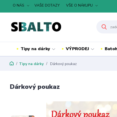
O NÁS
VAŠE DOTAZY
VŠE O NÁKUPU
Tipy na dárky
VÝPRODEJ
Batoh
Tipy na dárky
Dárkový poukaz
Dárkový poukaz