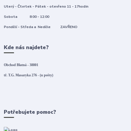
Uterý - Čtvrtek - Pátek - otevřeno 11 - 17hodin
Sobota 8:00 - 12:00
Pondělí - Středa a Neděle ZAVŘENO
Kde nás najdete?
Obchod Blatná - 38801
tř. T.G. Masaryka 276 - (u pošty)
Potřebujete pomoc?