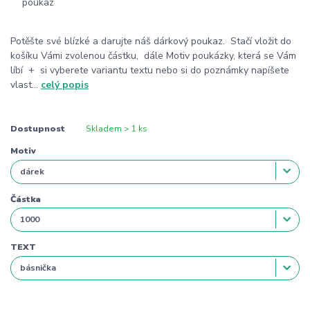
Potěšte své blízké a darujte náš dárkový poukaz. Stačí vložit do
košíku Vámi zvolenou částku, dále Motiv poukázky, která se Vám
líbí + si vyberete variantu textu nebo si do poznámky napíšete
vlast...
celý popis
Dostupnost
Skladem > 1 ks
Motiv
Částka
TEXT