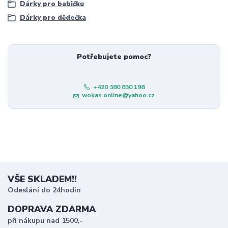
Dárky pro babičku
Dárky pro dědečka
Potřebujete pomoc?
+420 380 830 198
wokas.online@yahoo.cz
VŠE SKLADEM!!
Odeslání do 24hodin
DOPRAVA ZDARMA
při nákupu nad 1500,-