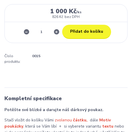
1 000 Kč
/
ks
826 Kč
bez DPH
Přidat do košíku
Číslo
0015
produktu:
Kompletní specifikace
Potěšte své blízké a darujte náš dárkový poukaz.
Stačí vložit do košíku Vámi
zvolenou
částku,
dále
Motiv
poukázky
, která se Vám líbí + si vyberete variantu
textu
nebo