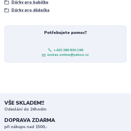
Dárky pro babičku
Dárky pro dědečka
Potřebujete pomoc?
+420 380 830 198
wokas.online@yahoo.cz
VŠE SKLADEM!!
Odeslání do 24hodin
DOPRAVA ZDARMA
při nákupu nad 1500,-