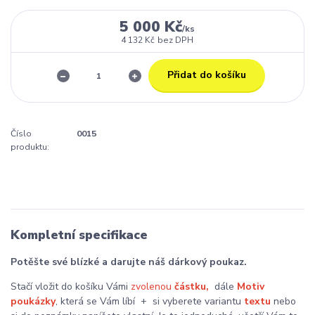
5 000 Kč
/
ks
4 132 Kč
bez DPH
Přidat do košíku
Číslo
0015
produktu:
Kompletní specifikace
Potěšte své blízké a darujte náš dárkový poukaz.
Stačí vložit do košíku Vámi
zvolenou
částku,
dále
Motiv
poukázky
, která se Vám líbí + si vyberete variantu
textu
nebo