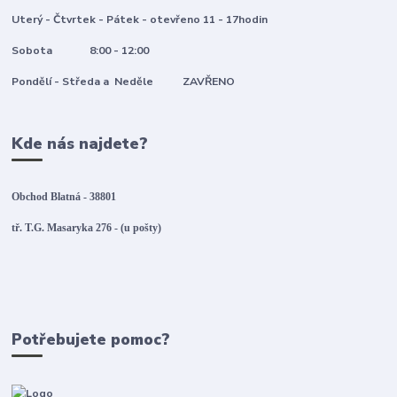
Uterý - Čtvrtek - Pátek - otevřeno 11 - 17hodin
Sobota 8:00 - 12:00
Pondělí - Středa a Neděle ZAVŘENO
Kde nás najdete?
Obchod Blatná - 38801
tř. T.G. Masaryka 276 - (u pošty)
Potřebujete pomoc?