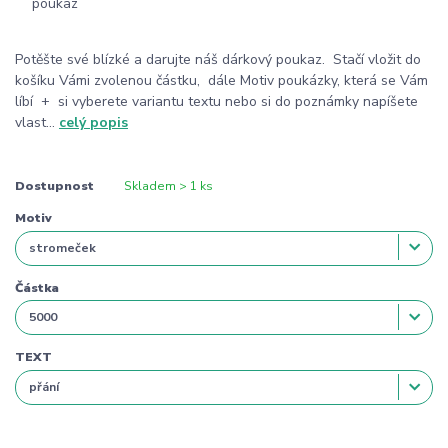
Potěšte své blízké a darujte náš dárkový poukaz. Stačí vložit do
košíku Vámi zvolenou částku, dále Motiv poukázky, která se Vám
líbí + si vyberete variantu textu nebo si do poznámky napíšete
vlast...
celý popis
Dostupnost
Skladem > 1 ks
Motiv
Částka
TEXT