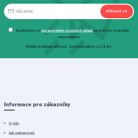
Přihlásit se
Souhlasím se
zpracováním osobních údajů
za účelem rozesílky
newsletteru.
Můžete se kdykoli odhlásit. Zasíláme jednou za 14 dní.
Informace pro zákazníky
O nás
Jak nakupovat