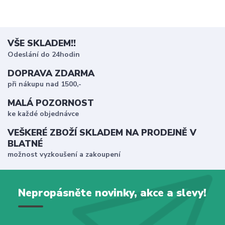
VŠE SKLADEM!!
Odeslání do 24hodin
DOPRAVA ZDARMA
při nákupu nad 1500,-
MALÁ POZORNOST
ke každé objednávce
VEŠKERÉ ZBOŽÍ SKLADEM NA PRODEJNĚ V
BLATNÉ
možnost vyzkoušení a zakoupení
Nepropásněte novinky, akce a slevy!