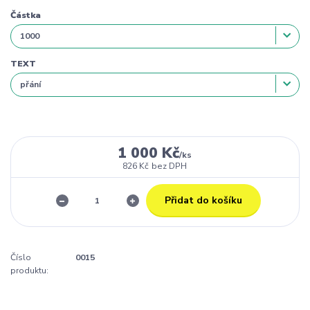
Částka
TEXT
1 000 Kč
/
ks
826 Kč
bez DPH
Přidat do košíku
Číslo
0015
produktu: