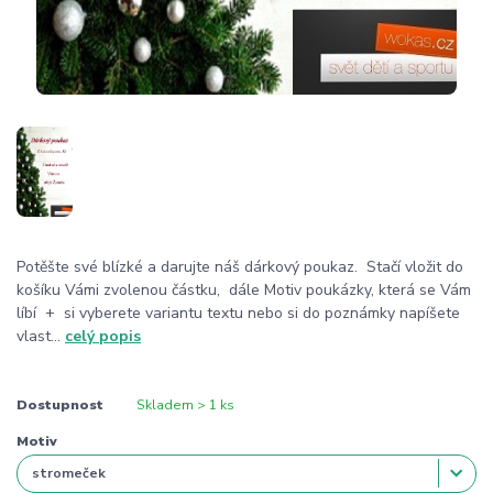
Potěšte své blízké a darujte náš dárkový poukaz. Stačí vložit do
košíku Vámi zvolenou částku, dále Motiv poukázky, která se Vám
líbí + si vyberete variantu textu nebo si do poznámky napíšete
vlast...
celý popis
Dostupnost
Skladem > 1 ks
Motiv