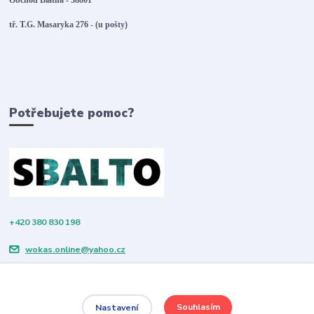
tř. T.G. Masaryka 276 - (u pošty)
Potřebujete pomoc?
+420 380 830 198
wokas.online@yahoo.cz
Souhlasím
Nastavení