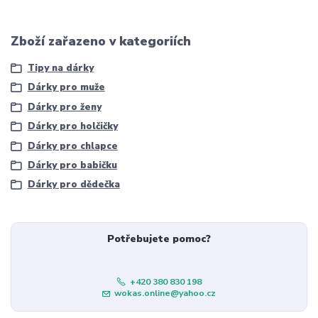
Zboží zařazeno v kategoriích
Tipy na dárky
Dárky pro muže
Dárky pro ženy
Dárky pro holčičky
Dárky pro chlapce
Dárky pro babičku
Dárky pro dědečka
Potřebujete pomoc?
+420 380 830 198
wokas.online@yahoo.cz