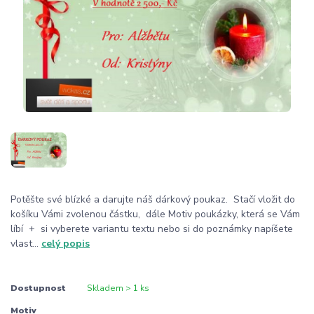
Potěšte své blízké a darujte náš dárkový poukaz. Stačí vložit do
košíku Vámi zvolenou částku, dále Motiv poukázky, která se Vám
líbí + si vyberete variantu textu nebo si do poznámky napíšete
vlast...
celý popis
Dostupnost
Skladem > 1 ks
Motiv