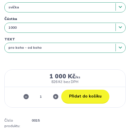
Částka
TEXT
1 000 Kč
/
ks
826 Kč
bez DPH
Přidat do košíku
Číslo
0015
produktu: