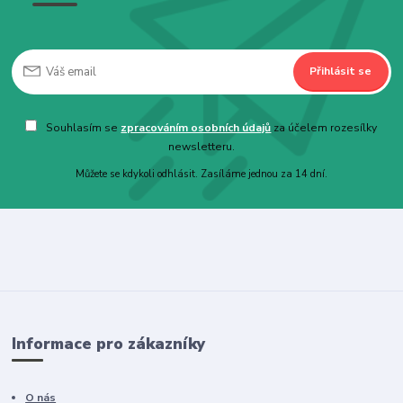
Přihlásit se
Souhlasím se
zpracováním osobních údajů
za účelem rozesílky
newsletteru.
Můžete se kdykoli odhlásit. Zasíláme jednou za 14 dní.
Informace pro zákazníky
O nás