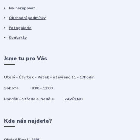
Jak nakupovat
Obchodní podmínky
Fotogalerie
Kontakty
Jsme tu pro Vás
Uterý - Čtvrtek - Pátek - otevřeno 11 - 17hodin
Sobota 8:00 - 12:00
Pondělí - Středa a Neděle ZAVŘENO
Kde nás najdete?
Obchod Blatná - 38801