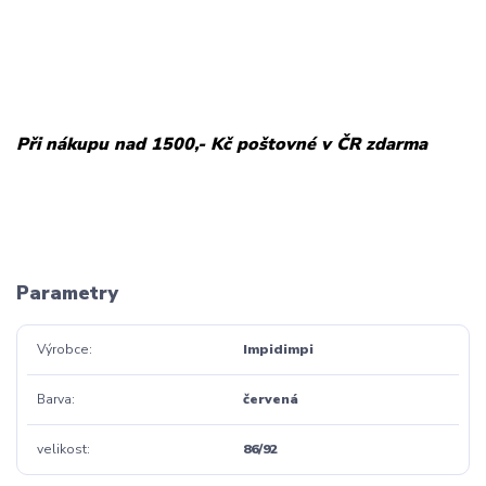
Při nákupu nad 1500,- Kč poštovné v ČR zdarma
Parametry
Výrobce
Impidimpi
Barva
červená
velikost
86/92