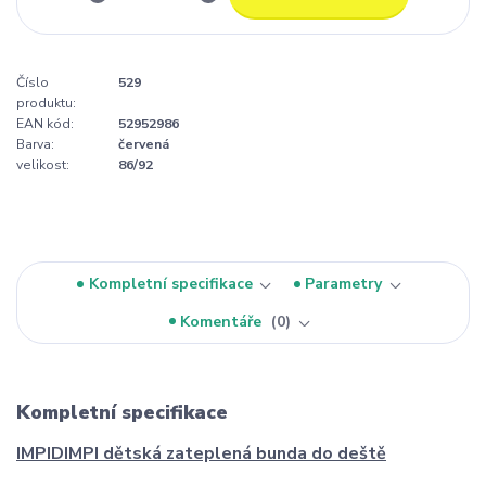
Číslo
529
produktu:
EAN kód:
52952986
Barva:
červená
velikost:
86/92
Kompletní specifikace
Parametry
Komentáře
0
Kompletní specifikace
IMPIDIMPI dětská zateplená bunda do deště