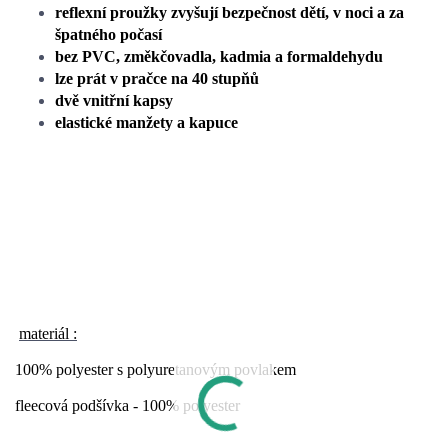
reflexní proužky zvyšují bezpečnost dětí, v noci a za
špatného počasí
bez PVC, změkčovadla, kadmia a formaldehydu
lze prát v pračce na 40 stupňů
dvě vnitřní kapsy
elastické manžety a kapuce
materiál :
100% polyester s polyuretanovým povlakem
fleecová podšívka - 100% polyester