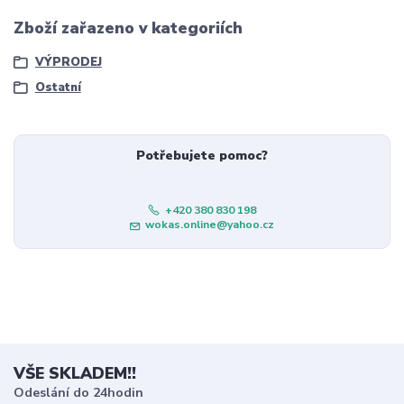
Zboží zařazeno v kategoriích
VÝPRODEJ
Ostatní
Potřebujete pomoc?
+420 380 830 198
wokas.online@yahoo.cz
VŠE SKLADEM!!
Odeslání do 24hodin