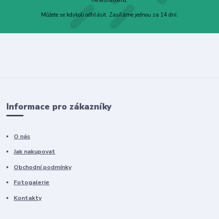
Můžete se kdykoli odhlásit. Zasíláme jednou za 14 dní.
Informace pro zákazníky
O nás
Jak nakupovat
Obchodní podmínky
Fotogalerie
Kontakty