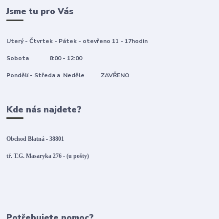
Jsme tu pro Vás
Uterý - Čtvrtek - Pátek - otevřeno 11 - 17hodin
Sobota 8:00 - 12:00
Pondělí - Středa a Neděle ZAVŘENO
Kde nás najdete?
Obchod Blatná - 38801
tř. T.G. Masaryka 276 - (u pošty)
Potřebujete pomoc?