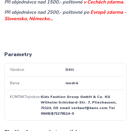
Při objednávce nad 1500,- poštovné
v Čechách zdarma.
Při objednávce nad 2500,- poštovné po
Evropě zdarma -
Slovensko, Německo...
Parametry
Výrobce
Döll
Barva
modrá
KONTAKTvýrobce
Kids Fashion Group GmbH & Co. KG
Wilhelm-Schickard-Str. 7, Pliezhausen,
72124, DE email verkauf@kanz.com Tel
0049(0)71278114-0