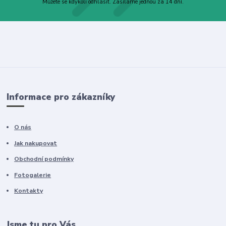
Můžete se kdykoli odhlásit. Zasíláme jednou za 14 dní.
Informace pro zákazníky
O nás
Jak nakupovat
Obchodní podmínky
Fotogalerie
Kontakty
Jsme tu pro Vás