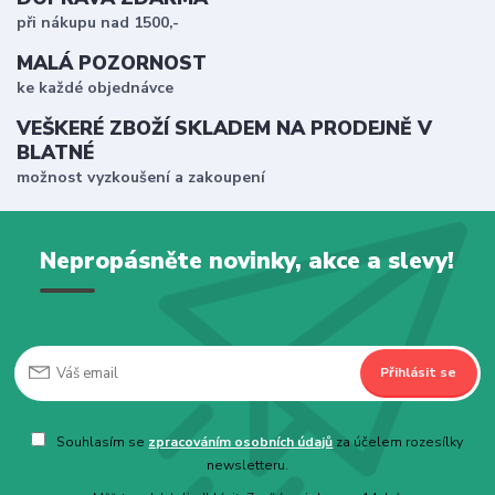
při nákupu nad 1500,-
MALÁ POZORNOST
ke každé objednávce
VEŠKERÉ ZBOŽÍ SKLADEM NA PRODEJNĚ V
BLATNÉ
možnost vyzkoušení a zakoupení
Nepropásněte novinky, akce a slevy!
Přihlásit se
Souhlasím se
zpracováním osobních údajů
za účelem rozesílky
newsletteru.