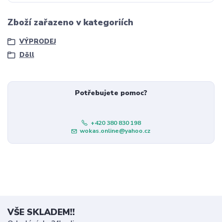
Zboží zařazeno v kategoriích
VÝPRODEJ
Döll
Potřebujete pomoc?
+420 380 830 198
wokas.online@yahoo.cz
VŠE SKLADEM!!