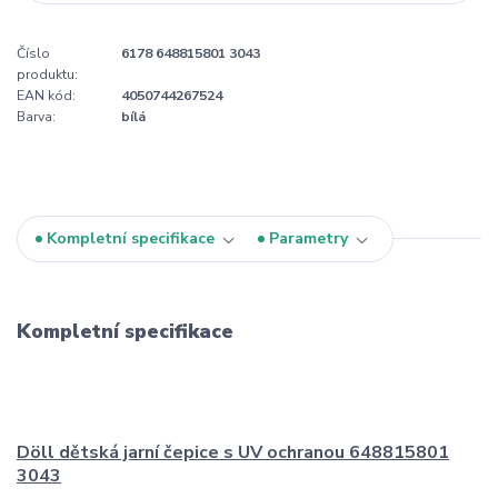
Číslo
6178 648815801 3043
produktu:
EAN kód:
4050744267524
Barva:
bílá
Kompletní specifikace
Parametry
Kompletní specifikace
Döll dětská jarní čepice s UV ochranou 648815801
3043