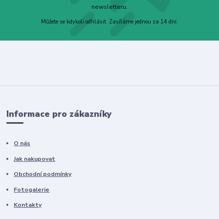
newsletteru.
Můžete se kdykoli odhlásit. Zasíláme jednou za 14 dní.
Informace pro zákazníky
O nás
Jak nakupovat
Obchodní podmínky
Fotogalerie
Kontakty