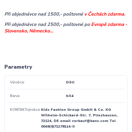
Při objednávce nad 1500,- poštovné
v Čechách zdarma.
Při objednávce nad 2500,- poštovné po
Evropě zdarma -
Slovensko, Německo...
Parametry
Výrobce
Döll
Barva
bílá
KONTAKTvýrobce
Kids Fashion Group GmbH & Co. KG
Wilhelm-Schickard-Str. 7, Pliezhausen,
72124, DE email verkauf@kanz.com Tel
0049(0)71278114-0