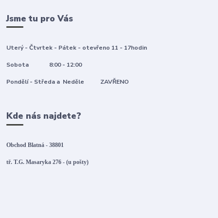
Jsme tu pro Vás
Uterý - Čtvrtek - Pátek - otevřeno 11 - 17hodin
Sobota 8:00 - 12:00
Pondělí - Středa a Neděle ZAVŘENO
Kde nás najdete?
Obchod Blatná - 38801
tř. T.G. Masaryka 276 - (u pošty)