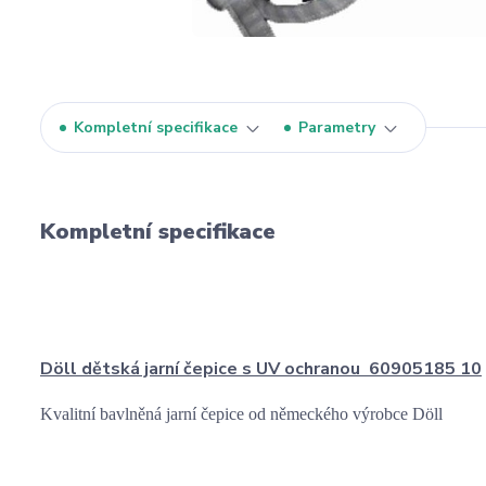
Kompletní specifikace
Parametry
Kompletní specifikace
Döll dětská jarní čepice s UV ochranou 60905185 10
Kvalitní bavlněná jarní čepice od německého výrobce Döll