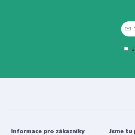
So
Informace pro zákazníky
Jsme tu 