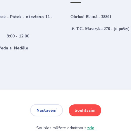
tek - Pátek - otevřeno 11 -
Obchod Blatná - 38801
tř. T.G. Masaryka 276 - (u pošty)
:00 - 12:00
 Středa a Neděle
Souhlasím
Nastavení
Souhlas můžete odmítnout
zde
.