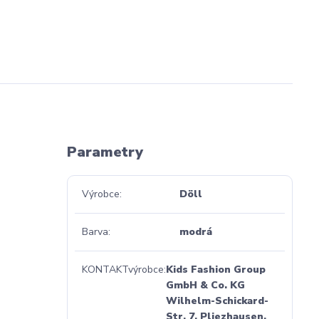
Parametry
Výrobce
Döll
Barva
modrá
KONTAKTvýrobce
Kids Fashion Group
GmbH & Co. KG
Wilhelm-Schickard-
Str. 7, Pliezhausen,