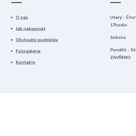
O nás
Uterý - Čtvr
17hodin
Jak nakupovat
Sobota 8
Obchodní podmínky
Pondělí -
Fotogalerie
ZAVŘENO
Kontakty