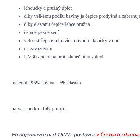
lehoučký a pružný úplet
díky velkému podílu bavlny je čepice prodyšná a zabranuj
díky elastanu čepice lehce pružná
čepice pěkně sedí
velikost čepice odpovídá obvodu hlavičky v cm
na zavazování
UV30 - ochrana proti slunečnímu zářeni
materiál
: 95% bavlna + 5% elastan
barva :
modro - bílý proužek
Při objednávce nad 1500,- poštovné
v Čechách zdarma.