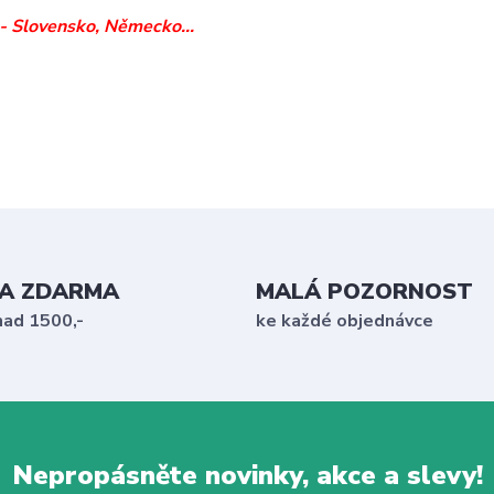
 Slovensko, Německo...
A ZDARMA
MALÁ POZORNOST
nad 1500,-
ke každé objednávce
Nepropásněte novinky, akce a slevy!