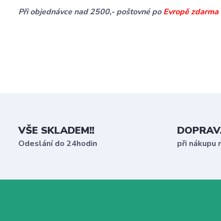
Při objednávce nad 2500,- poštovné po
Evropě zdarma -
VŠE SKLADEM!!
DOPRAV
Odeslání do 24hodin
při nákupu 