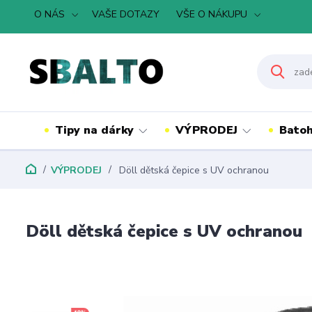
O NÁS
VAŠE DOTAZY
VŠE O NÁKUPU
Tipy na dárky
VÝPRODEJ
Batoh
VÝPRODEJ
Döll dětská čepice s UV ochranou
Döll dětská čepice s UV ochranou