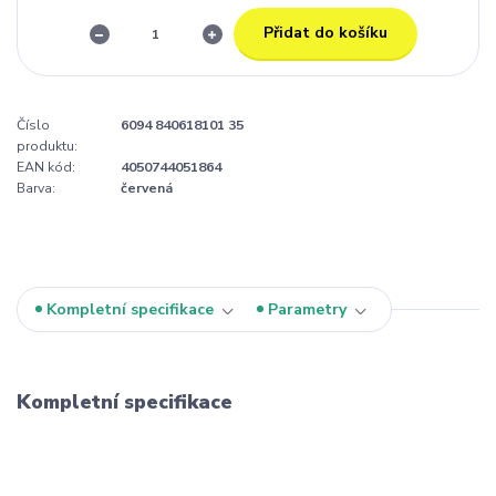
Přidat do košíku
Číslo
6094 840618101 35
produktu:
EAN kód:
4050744051864
Barva:
červená
Kompletní specifikace
Parametry
Kompletní specifikace