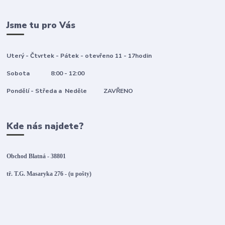
Jsme tu pro Vás
Uterý - Čtvrtek - Pátek - otevřeno 11 - 17hodin
Sobota 8:00 - 12:00
Pondělí - Středa a Neděle ZAVŘENO
Kde nás najdete?
Obchod Blatná - 38801
tř. T.G. Masaryka 276 - (u pošty)