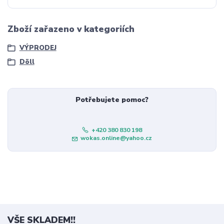
Zboží zařazeno v kategoriích
VÝPRODEJ
Döll
Potřebujete pomoc?
+420 380 830 198
wokas.online@yahoo.cz
VŠE SKLADEM!!