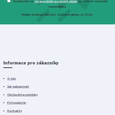
Souhlasím se
zpracováním osobních údajů
za účelem rozesílky
newsletteru.
Můžete se kdykoli odhlásit. Zasíláme jednou za 14 dní.
Informace pro zákazníky
O nás
Jak nakupovat
Obchodní podmínky
Fotogalerie
Kontakty