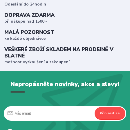
Odeslání do 24hodin
DOPRAVA ZDARMA
při nákupu nad 1500,-
MALÁ POZORNOST
ke každé objednávce
VEŠKERÉ ZBOŽÍ SKLADEM NA PRODEJNĚ V
BLATNÉ
možnost vyzkoušení a zakoupení
Nepropásněte novinky, akce a slevy!
Přihlásit se