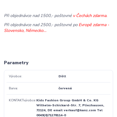
Při objednávce nad 1500,- poštovné
v Čechách zdarma.
Při objednávce nad 2500,- poštovné po
Evropě zdarma -
Slovensko, Německo...
Parametry
Výrobce
Döll
Barva
červená
KONTAKTvýrobce
Kids Fashion Group GmbH & Co. KG
Wilhelm-Schickard-Str. 7, Pliezhausen,
72124, DE email verkauf@kanz.com Tel
0049(0)71278114-0