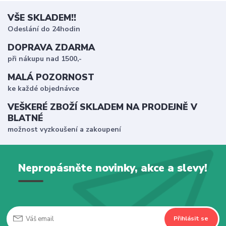
VŠE SKLADEM!!
Odeslání do 24hodin
DOPRAVA ZDARMA
při nákupu nad 1500,-
MALÁ POZORNOST
ke každé objednávce
VEŠKERÉ ZBOŽÍ SKLADEM NA PRODEJNĚ V
BLATNÉ
možnost vyzkoušení a zakoupení
Nepropásněte novinky, akce a slevy!
Přihlásit se