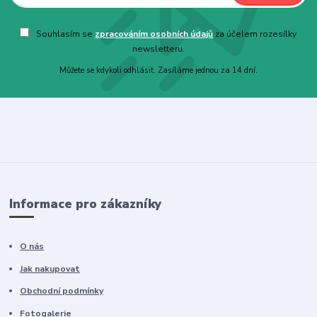
Souhlasím se
zpracováním osobních údajů
za účelem rozesílky
newsletteru.
Můžete se kdykoli odhlásit. Zasíláme jednou za 14 dní.
Informace pro zákazníky
O nás
Jak nakupovat
Obchodní podmínky
Fotogalerie