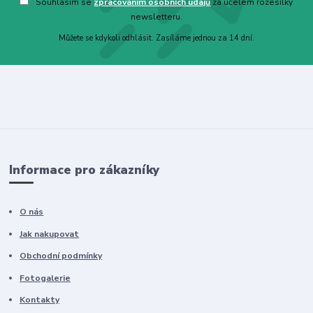
Souhlasím se
zpracováním osobních údajů
za účelem rozesílky
newsletteru.
Můžete se kdykoli odhlásit. Zasíláme jednou za 14 dní.
Informace pro zákazníky
O nás
Jak nakupovat
Obchodní podmínky
Fotogalerie
Kontakty