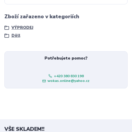
Zboží zařazeno v kategoriích
VÝPRODEJ
Döll
Potřebujete pomoc?
+420 380 830 198
wokas.online@yahoo.cz
VŠE SKLADEM!!