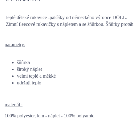
Teplé dětské rukavice -palčáky od německého výrobce DÖLL.
 Zimní fleecové rukavičky s nápletem a se šňůrkou. Šňůrky protáhnet
parametry:
šňůrka
široký náplet
velmi teplé a měkké
udržují teplo
materiál :
100% polyester, lem - náplet - 100% polyamid