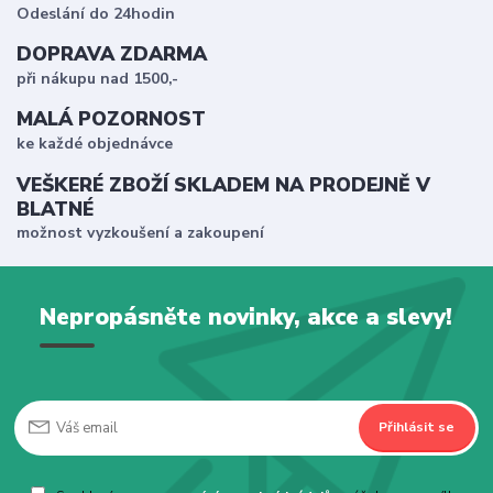
Odeslání do 24hodin
DOPRAVA ZDARMA
při nákupu nad 1500,-
MALÁ POZORNOST
ke každé objednávce
VEŠKERÉ ZBOŽÍ SKLADEM NA PRODEJNĚ V
BLATNÉ
možnost vyzkoušení a zakoupení
Nepropásněte novinky, akce a slevy!
Přihlásit se