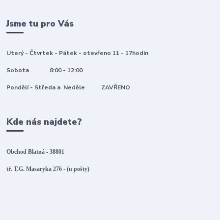
Jsme tu pro Vás
Uterý - Čtvrtek - Pátek - otevřeno 11 - 17hodin
Sobota 8:00 - 12:00
Pondělí - Středa a Neděle ZAVŘENO
Kde nás najdete?
Obchod Blatná - 38801
tř. T.G. Masaryka 276 - (u pošty)