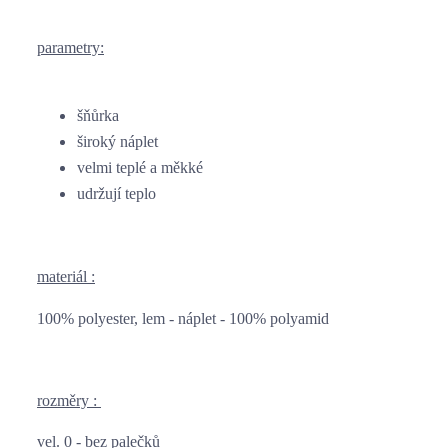
parametry:
šňůrka
široký náplet
velmi teplé a měkké
udržují teplo
materiál :
100% polyester, lem - náplet - 100% polyamid
rozměry : 
vel. 0 - 
bez palečků 