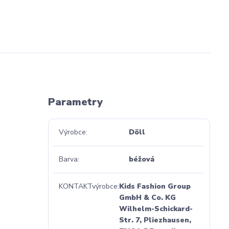
Parametry
Výrobce
Döll
Barva
béžová
KONTAKTvýrobce
Kids Fashion Group
GmbH & Co. KG
Wilhelm-Schickard-
Str. 7, Pliezhausen,