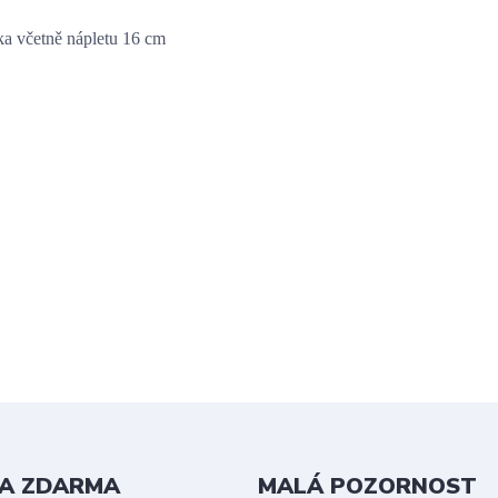
ka včetně nápletu 16 cm
A ZDARMA
MALÁ POZORNOST