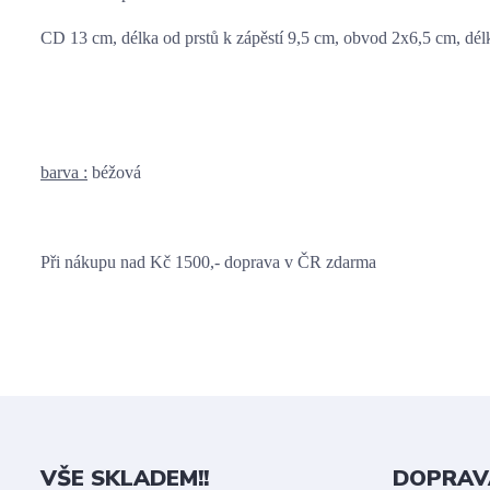
CD 13 cm, 
délka od prstů k zápěstí 9,5 cm, 
obvod 2x6,5 cm, dél
barva :
 béžová
Při nákupu nad Kč 1500,- doprava v ČR zdarma
VŠE SKLADEM!!
DOPRAV