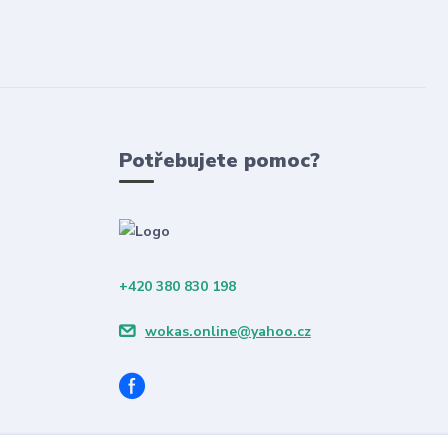
Potřebujete pomoc?
+420 380 830 198
wokas.online@yahoo.cz