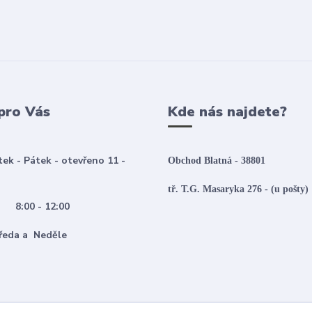
pro Vás
Kde nás najdete?
tek - Pátek - otevřeno 11 -
Obchod Blatná - 38801
tř. T.G. Masaryka 276 - (u pošty)
:00 - 12:00
 Středa a Neděle