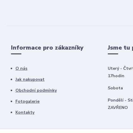
Informace pro zákazníky
Jsme tu 
O nás
Uterý - Čtvr
17hodin
Jak nakupovat
Sobota 8
Obchodní podmínky
Pondělí -
Fotogalerie
ZAVŘENO
Kontakty