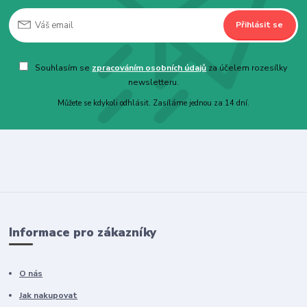
Přihlásit se
Souhlasím se
zpracováním osobních údajů
za účelem rozesílky
newsletteru.
Můžete se kdykoli odhlásit. Zasíláme jednou za 14 dní.
Informace pro zákazníky
O nás
Jak nakupovat