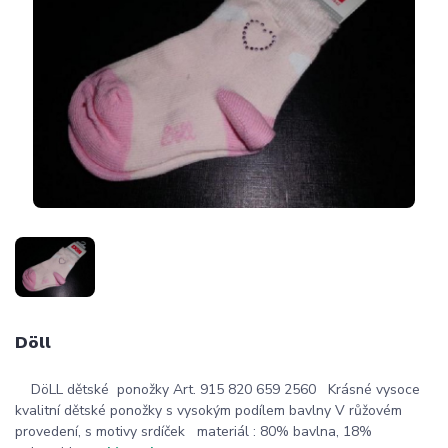
Döll
DöLL dětské ponožky Art. 915 820 659 2560 Krásné vysoce
kvalitní dětské ponožky s vysokým podílem bavlny V růžovém
provedení, s motivy srdíček materiál : 80% bavlna, 18%