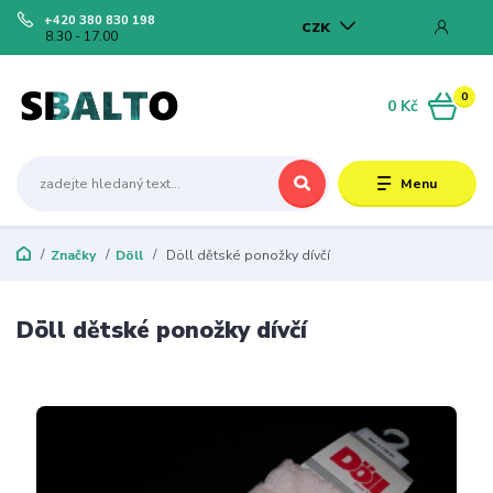
+420 380 830 198
CZK
8.30 - 17.00
0
0 Kč
Menu
Značky
Döll
Döll dětské ponožky dívčí
Döll dětské ponožky dívčí