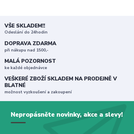
VŠE SKLADEM!!
Odeslání do 24hodin
DOPRAVA ZDARMA
při nákupu nad 1500,-
MALÁ POZORNOST
ke každé objednávce
VEŠKERÉ ZBOŽÍ SKLADEM NA PRODEJNĚ V
BLATNÉ
možnost vyzkoušení a zakoupení
Nepropásněte novinky, akce a slevy!