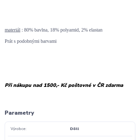
materiál
: 80% bavlna, 18% polyamid, 2% elastan
Prát s podobnými barvami
Při nákupu nad 1500,- Kč poštovné v ČR zdarma
Parametry
Výrobce
Döll