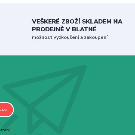
VEŠKERÉ ZBOŽÍ SKLADEM NA
PRODEJNĚ V BLATNÉ
možnost vyzkoušení a zakoupení
t se
tteru.