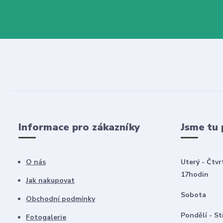
Informace pro zákazníky
Jsme tu 
O nás
Uterý - Čtvr
17hodin
Jak nakupovat
Sobota 8
Obchodní podmínky
Pondělí -
Fotogalerie