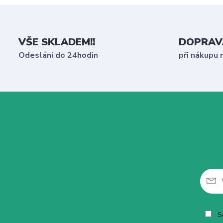
VŠE SKLADEM!!
DOPRAV
Odeslání do 24hodin
při nákupu 
So