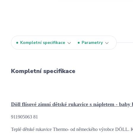
Kompletní specifikace
Parametry
Kompletní specifikace
Döll flísové zimní dětské rukavice s nápletem - baby
911905063 81
Teplé dětské rukavice Thermo- od německého výrobce DÖLL. Kol