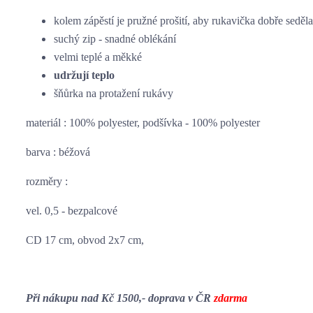
kolem zápěstí je pružné prošití, aby rukavička dobře seděla
suchý zip - snadné oblékání
velmi teplé a měkké
udržují teplo
šňůrka na protažení rukávy
materiál : 100% polyester, podšívka - 100% polyester
barva : béžová
rozměry :
vel. 0,5 - bezpalcové
CD 17 cm, obvod 2x7 cm,
Při nákupu nad Kč 1500,- doprava v ČR
zdarma