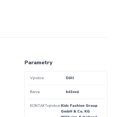
Parametry
Výrobce
Döll
Barva
béžová
KONTAKTvýrobce
Kids Fashion Group
GmbH & Co. KG