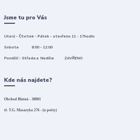
Jsme tu pro Vás
Uterý - Čtvrtek - Pátek - otevřeno 11 - 17hodin
Sobota 8:00 - 12:00
Pondělí - Středa a Neděle ZAVŘENO
Kde nás najdete?
Obchod Blatná - 38801
tř. T.G. Masaryka 276 - (u pošty)