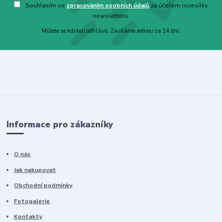
Souhlasím se
zpracováním osobních údajů
za účelem rozesílky
newsletteru.
Můžete se kdykoli odhlásit. Zasíláme jednou za 14 dní.
Informace pro zákazníky
O nás
Jak nakupovat
Obchodní podmínky
Fotogalerie
Kontakty