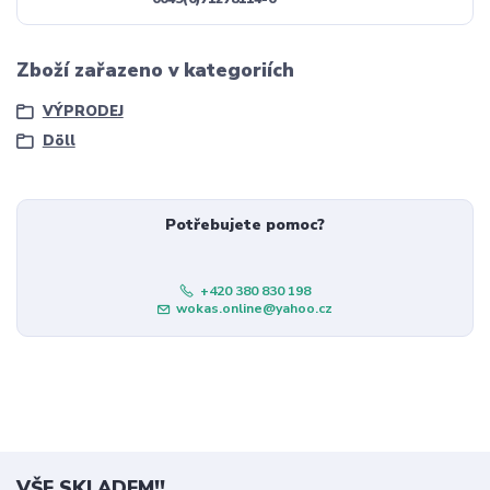
Zboží zařazeno v kategoriích
VÝPRODEJ
Döll
Potřebujete pomoc?
+420 380 830 198
wokas.online@yahoo.cz
VŠE SKLADEM!!