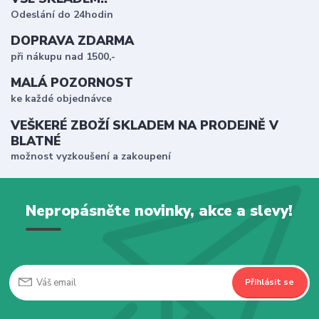
Odeslání do 24hodin
DOPRAVA ZDARMA
při nákupu nad 1500,-
MALÁ POZORNOST
ke každé objednávce
VEŠKERÉ ZBOŽÍ SKLADEM NA PRODEJNĚ V
BLATNÉ
možnost vyzkoušení a zakoupení
Nepropásněte novinky, akce a slevy!
Přihlásit se