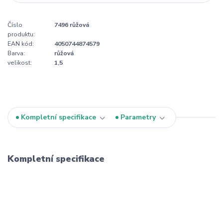
Číslo
7496 růžová
produktu:
EAN kód:
4050744874579
Barva:
růžová
velikost:
1,5
Kompletní specifikace
Parametry
Kompletní specifikace