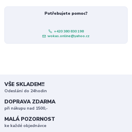
Potřebujete pomoc?
+420 380 830 198
wokas.online@yahoo.cz
VŠE SKLADEM!!
Odeslání do 24hodin
DOPRAVA ZDARMA
při nákupu nad 1500,-
MALÁ POZORNOST
ke každé objednávce