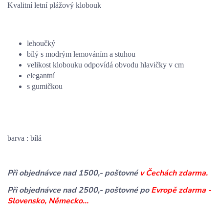
Kvalitní letní plážový klobouk
lehoučký
bílý s modrým lemováním a stuhou
velikost klobouku odpovídá obvodu hlavičky v cm
elegantní
s gumičkou
barva : bílá
Při objednávce nad 1500,- poštovné
v Čechách zdarma.
Při objednávce nad 2500,- poštovné po
Evropě zdarma -
Slovensko, Německo...