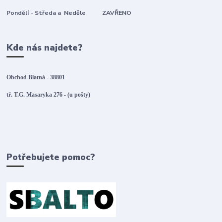
Pondělí - Středa a Neděle ZAVŘENO
Kde nás najdete?
Obchod Blatná - 38801
tř. T.G. Masaryka 276 - (u pošty)
Potřebujete pomoc?