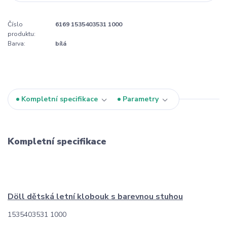
Číslo
6169 1535403531 1000
produktu:
Barva:
bílá
Kompletní specifikace
Parametry
Kompletní specifikace
Döll dětská letní klobouk s barevnou stuhou
1535403531 1000