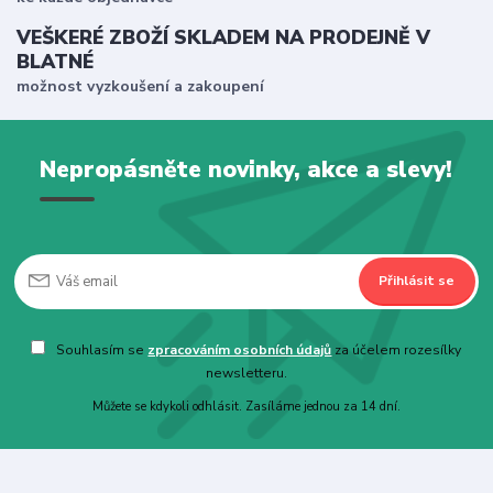
VEŠKERÉ ZBOŽÍ SKLADEM NA PRODEJNĚ V
BLATNÉ
možnost vyzkoušení a zakoupení
Nepropásněte novinky, akce a slevy!
Přihlásit se
Souhlasím se
zpracováním osobních údajů
za účelem rozesílky
newsletteru.
Můžete se kdykoli odhlásit. Zasíláme jednou za 14 dní.