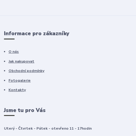
Informace pro zákazníky
O nás
Jak nakupovat
Obchodní podmínky
Fotogalerie
Kontakty
Jsme tu pro Vás
Uterý - Čtvrtek - Pátek - otevřeno 11 - 17hodin