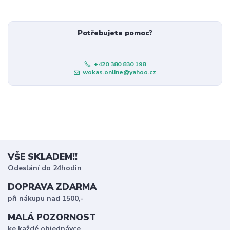
Potřebujete pomoc?
+420 380 830 198
wokas.online@yahoo.cz
VŠE SKLADEM!!
Odeslání do 24hodin
DOPRAVA ZDARMA
při nákupu nad 1500,-
MALÁ POZORNOST
ke každé objednávce