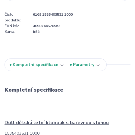
Číslo
6169 1535403531 1000
produktu:
EAN kód:
4050744570563
Barva:
bílá
Kompletní specifikace
Parametry
Kompletní specifikace
Döll dětská letní klobouk s barevnou stuhou
1535403531 1000