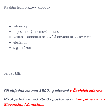
Kvalitní letní plážový klobouk
lehoučký
bílý s modrým lemováním a stuhou
velikost klobouku odpovídá obvodu hlavičky v cm
elegantní
s gumičkou
barva : bílá
Při objednávce nad 1500,- poštovné
v Čechách zdarma.
Při objednávce nad 2500,- poštovné po
Evropě zdarma -
Slovensko, Německo...