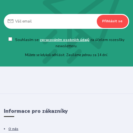
Přihlásit se
Souhlasím se
zpracováním osobních údajů
za účelem rozesílky
newsletteru.
Můžete se kdykoli odhlásit. Zasíláme jednou za 14 dní.
Informace pro zákazníky
O nás