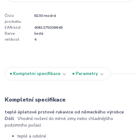
Číslo
8230 modrá
produktu:
EAN kód:
4061375036649
Barva:
šedá
velikost:
4
Kompletní specifikace
Parametry
Kompletní specifikace
teplé úpletové prstové rukavice od německého výrobce
Döll
. Vhodné nošení do mírné zimy nebo chladnějšího
podzimního počasí.
teplé a odolné