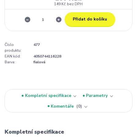
149 Kč
bez DPH
Přidat do košíku
Číslo
477
produktu:
EAN kód:
4050744116228
Barva:
fialová
Kompletní specifikace
Parametry
Komentáře
0
Kompletní specifikace