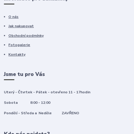
O nás
Jak nakupovat
Obchodní podmínky
Fotogalerie
Kontakty
Jsme tu pro Vás
Uterý - Čtvrtek - Pátek - otevřeno 11 - 17hodin
Sobota 8:00 - 12:00
Pondělí - Středa a Neděle ZAVŘENO