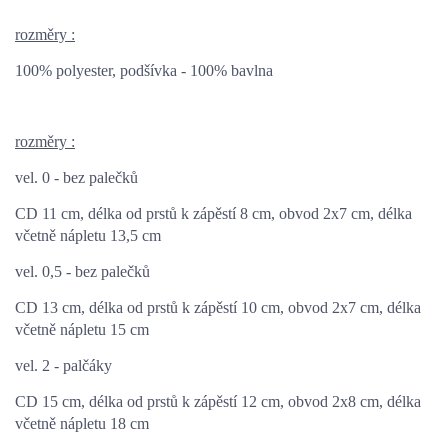
rozměry :
100% polyester, podšívka - 100% bavlna
rozměry :
vel. 0 -
bez palečků
CD 11 cm,
délka od prstů k zápěstí 8 cm,
obvod 2x7 cm, délka
včetně nápletu 13,5 cm
vel. 0,5 - bez palečků
CD 13 cm, délka od prstů k zápěstí 10 cm, obvod 2x7 cm, délka
včetně nápletu 15 cm
vel. 2 - palčáky
CD 15 cm, délka od prstů k zápěstí 12 cm, obvod 2x8 cm, délka
včetně nápletu 18 cm