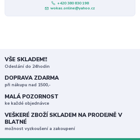
+420 380 830 198
wokas.online@yahoo.cz
VŠE SKLADEM!!
Odeslání do 24hodin
DOPRAVA ZDARMA
při nákupu nad 1500,-
MALÁ POZORNOST
ke každé objednávce
VEŠKERÉ ZBOŽÍ SKLADEM NA PRODEJNĚ V
BLATNÉ
možnost vyzkoušení a zakoupení