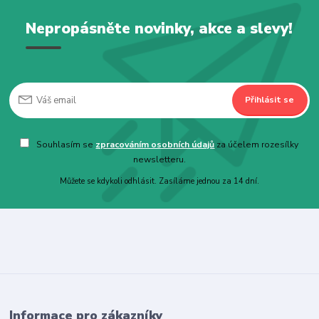
Nepropásněte novinky, akce a slevy!
Přihlásit se
Souhlasím se
zpracováním osobních údajů
za účelem rozesílky
newsletteru.
Můžete se kdykoli odhlásit. Zasíláme jednou za 14 dní.
Informace pro zákazníky