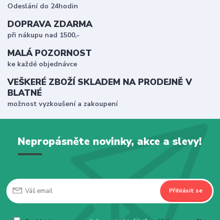
Odeslání do 24hodin
DOPRAVA ZDARMA
při nákupu nad 1500,-
MALÁ POZORNOST
ke každé objednávce
VEŠKERÉ ZBOŽÍ SKLADEM NA PRODEJNĚ V
BLATNÉ
možnost vyzkoušení a zakoupení
Nepropásněte novinky, akce a slevy!
Přihlásit se