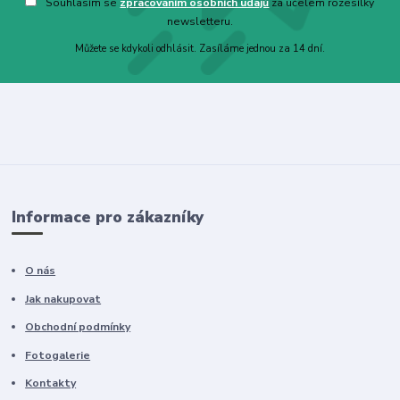
Souhlasím se
zpracováním osobních údajů
za účelem rozesílky
newsletteru.
Můžete se kdykoli odhlásit. Zasíláme jednou za 14 dní.
Informace pro zákazníky
O nás
Jak nakupovat
Obchodní podmínky
Fotogalerie
Kontakty