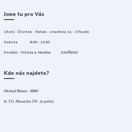
Jsme tu pro Vás
Uterý - Čtvrtek - Pátek - otevřeno 11 - 17hodin
Sobota 8:00 - 12:00
Pondělí - Středa a Neděle ZAVŘENO
Kde nás najdete?
Obchod Blatná - 38801
tř. T.G. Masaryka 276 - (u pošty)