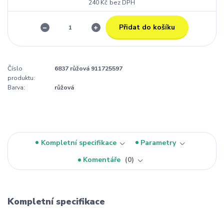
240 Kč
bez DPH
Přidat do košíku
Číslo
6837 růžová 911725597
produktu:
Barva:
růžová
Kompletní specifikace
Parametry
Komentáře
0
Kompletní specifikace