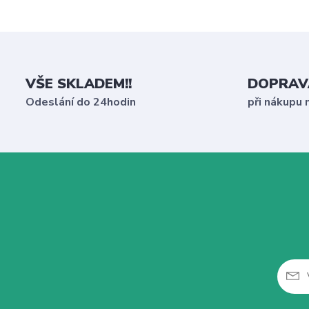
VŠE SKLADEM!!
DOPRAV
Odeslání do 24hodin
při nákupu 