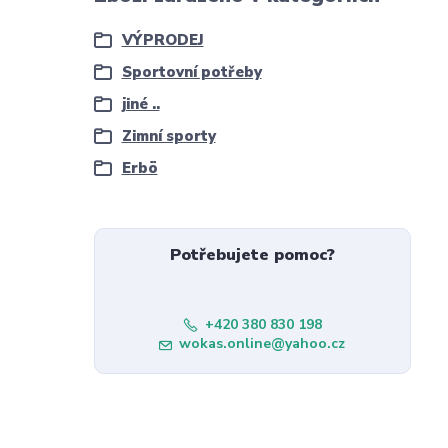
VÝPRODEJ
Sportovní potřeby
jiné ..
Zimní sporty
Erbö
Potřebujete pomoc?
+420 380 830 198
wokas.online@yahoo.cz