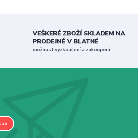
VEŠKERÉ ZBOŽÍ SKLADEM NA
PRODEJNĚ V BLATNÉ
možnost vyzkoušení a zakoupení
t se