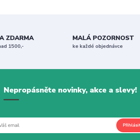
A ZDARMA
MALÁ POZORNOST
nad 1500,-
ke každé objednávce
Nepropásněte novinky, akce a slevy!
Přihlási