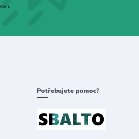
tteru.
Potřebujete pomoc?