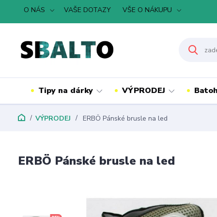
O NÁS
VAŠE DOTAZY
VŠE O NÁKUPU
Tipy na dárky
VÝPRODEJ
Batoh
VÝPRODEJ
ERBÖ Pánské brusle na led
ERBÖ Pánské brusle na led