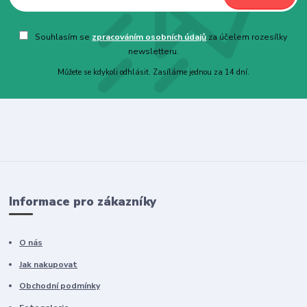
Souhlasím se
zpracováním osobních údajů
za účelem rozesílky
newsletteru.
Můžete se kdykoli odhlásit. Zasíláme jednou za 14 dní.
Informace pro zákazníky
O nás
Jak nakupovat
Obchodní podmínky