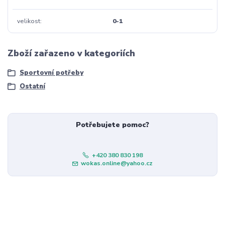
velikost
0-1
Zboží zařazeno v kategoriích
Sportovní potřeby
Ostatní
Potřebujete pomoc?
+420 380 830 198
wokas.online@yahoo.cz