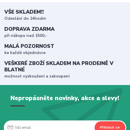
VŠE SKLADEM!!
Odeslání do 24hodin
DOPRAVA ZDARMA
při nákupu nad 1500,-
MALÁ POZORNOST
ke každé objednávce
VEŠKERÉ ZBOŽÍ SKLADEM NA PRODEJNĚ V
BLATNÉ
možnost vyzkoušení a zakoupení
Nepropásněte novinky, akce a slevy!
Přihlásit se