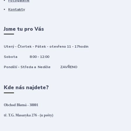
Fotogalerie
Kontakty
Jsme tu pro Vás
Uterý - Čtvrtek - Pátek - otevřeno 11 - 17hodin
Sobota 8:00 - 12:00
Pondělí - Středa a Neděle ZAVŘENO
Kde nás najdete?
Obchod Blatná - 38801
tř. T.G. Masaryka 276 - (u pošty)