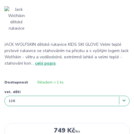
JACK WOLFSKIN dětské rukavice KIDS SKI GLOVE Velmi teplé
prstové rukavice se stahováním na přezku a s vyšitým logem Jack
Wolfskin - větru a voděodolné, extrémně lehké a velmi teplé -
stahování kon...
celý popis
Dostupnost
Skladem > 1 ks
vel. děti
749 Kč
/
ks