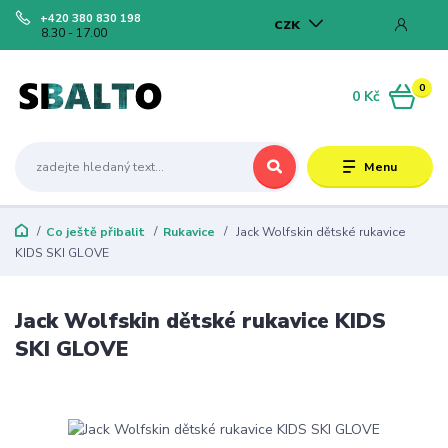
+420 380 830 198
CZK
8.30 - 17.00
0
0 Kč
Menu
Co ještě přibalit
Rukavice
Jack Wolfskin dětské rukavice
KIDS SKI GLOVE
Jack Wolfskin dětské rukavice KIDS
SKI GLOVE