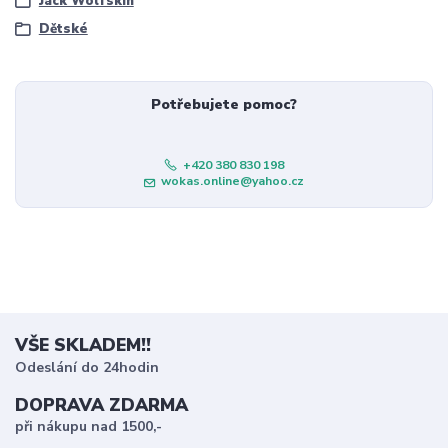
Jack Wolfskin
Dětské
Potřebujete pomoc?
+420 380 830 198
wokas.online@yahoo.cz
VŠE SKLADEM!!
Odeslání do 24hodin
DOPRAVA ZDARMA
při nákupu nad 1500,-