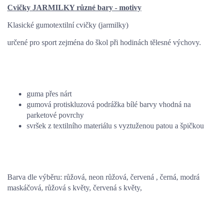
Cvičky JARMILKY různé bary - motivy
Klasické gumotextilní cvičky (jarmilky)
určené pro sport zejména do škol při hodinách tělesné výchovy.
guma přes nárt
gumová protiskluzová podrážka bílé barvy vhodná na
parketové povrchy
svršek z textilního materiálu s vyztuženou patou a špičkou
Barva dle výběru: růžová, neon růžová, červená , černá, modrá
maskáčová, růžová s květy, červená s květy,