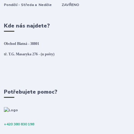
Pondělí - Středa a Neděle ZAVŘENO
Kde nás najdete?
Obchod Blatná - 38801
tř. T.G. Masaryka 276 - (u pošty)
Potřebujete pomoc?
+420 380 830 198