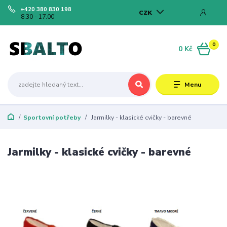
+420 380 830 198
CZK
8.30 - 17.00
0
0 Kč
Menu
Sportovní potřeby
Jarmilky - klasické cvičky - barevné
Jarmilky - klasické cvičky - barevné