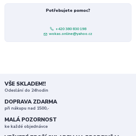
Potřebujete pomoc?
+420 380 830 198
wokas.online@yahoo.cz
VŠE SKLADEM!!
Odeslání do 24hodin
DOPRAVA ZDARMA
při nákupu nad 1500,-
MALÁ POZORNOST
ke každé objednávce