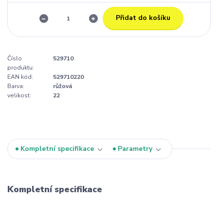
Přidat do košíku
Číslo
529710
produktu:
EAN kód:
529710220
Barva:
růžová
velikost:
22
Kompletní specifikace
Parametry
Kompletní specifikace