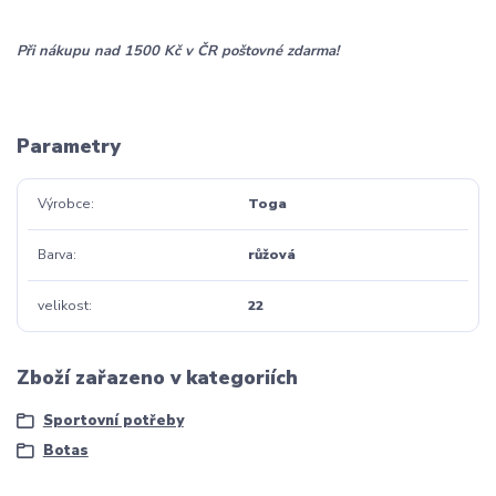
Při nákupu nad 1500 Kč v ČR poštovné zdarma!
Parametry
Výrobce
Toga
Barva
růžová
velikost
22
Zboží zařazeno v kategoriích
Sportovní potřeby
Botas