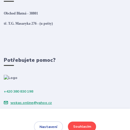
Obchod Blatná - 38801
tř. T.G. Masaryka 276 - (u pošty)
Potřebujete pomoc?
+420 380 830 198
wokas.online@yahoo.cz
Souhlasím
Nastavení