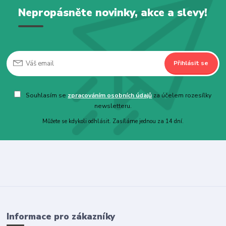
Nepropásněte novinky, akce a slevy!
Přihlásit se
Souhlasím se
zpracováním osobních údajů
za účelem rozesílky
newsletteru.
Můžete se kdykoli odhlásit. Zasíláme jednou za 14 dní.
Informace pro zákazníky