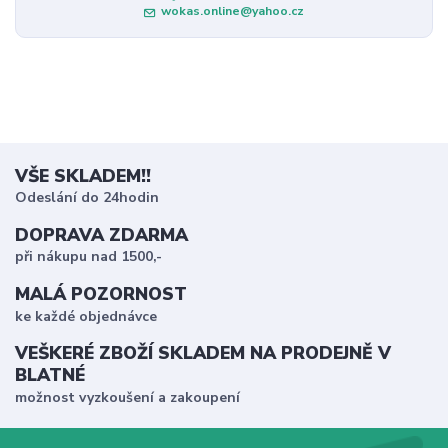
wokas.online@yahoo.cz
VŠE SKLADEM!!
Odeslání do 24hodin
DOPRAVA ZDARMA
při nákupu nad 1500,-
MALÁ POZORNOST
ke každé objednávce
VEŠKERÉ ZBOŽÍ SKLADEM NA PRODEJNĚ V
BLATNÉ
možnost vyzkoušení a zakoupení