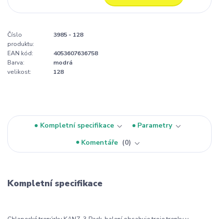
Číslo
3985 - 128
produktu:
EAN kód:
4053607636758
Barva:
modrá
velikost:
128
Kompletní specifikace
Parametry
Komentáře
0
Kompletní specifikace