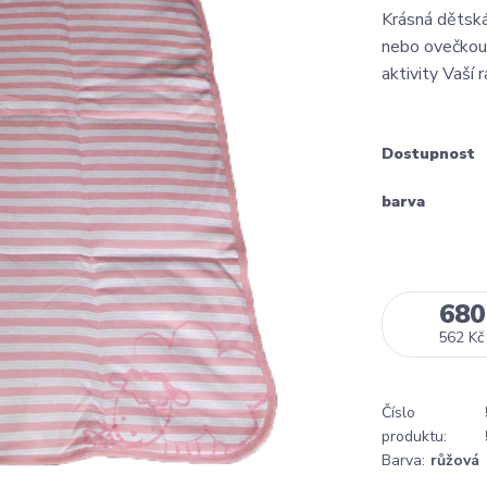
Krásná dětská
nebo ovečkou.
aktivity Vaší 
Dostupnost
barva
680
562 Kč
Číslo
produktu:
Barva:
růžová