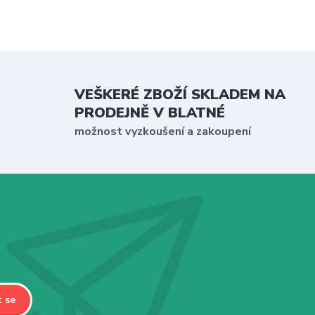
VEŠKERÉ ZBOŽÍ SKLADEM NA
PRODEJNĚ V BLATNÉ
možnost vyzkoušení a zakoupení
t se