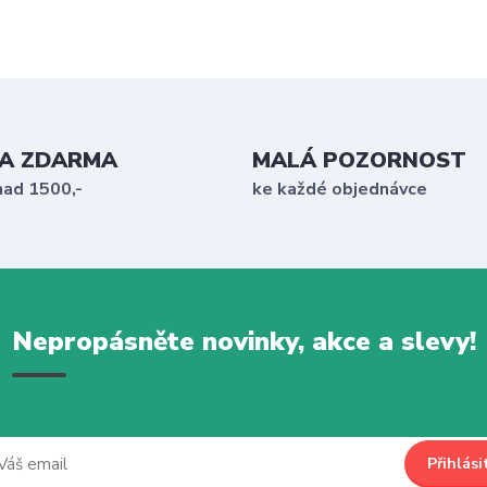
A ZDARMA
MALÁ POZORNOST
nad 1500,-
ke každé objednávce
Nepropásněte novinky, akce a slevy!
Přihlási