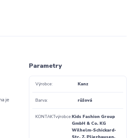
Parametry
Výrobce
Kanz
na je
Barva
růžová
KONTAKTvýrobce
Kids Fashion Group
GmbH & Co. KG
Wilhelm-Schickard-
Str. 7, Pliezhausen,