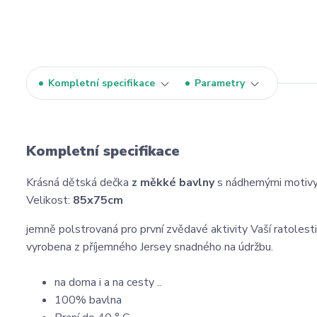
Kompletní specifikace
Parametry
Kompletní specifikace
Krásná dětská dečka
z měkké bavlny
s nádhernými motiv
Velikost:
85x75cm
jemně polstrovaná pro první zvědavé aktivity Vaší ratolesti
vyrobena z příjemného Jersey snadného na údržbu.
na doma i a na cesty ..
100% bavlna