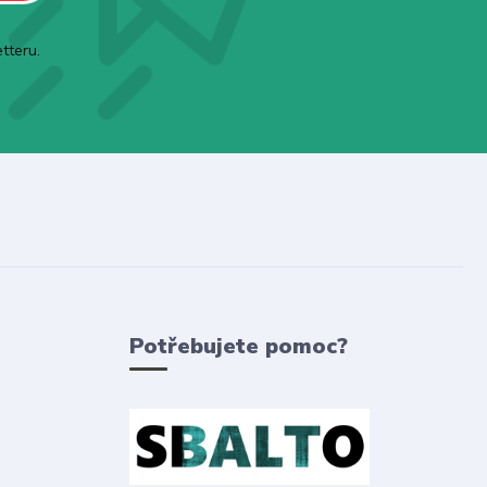
tteru.
Potřebujete pomoc?