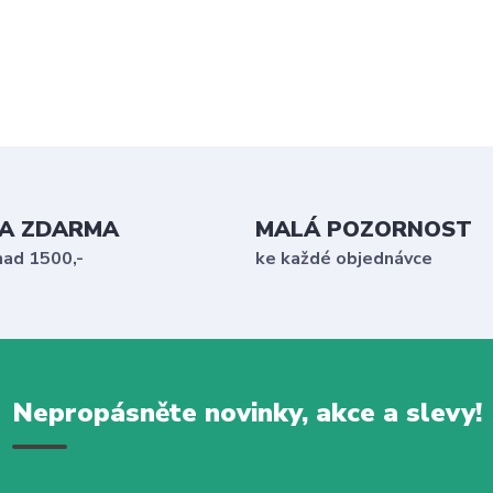
A ZDARMA
MALÁ POZORNOST
nad 1500,-
ke každé objednávce
Nepropásněte novinky, akce a slevy!