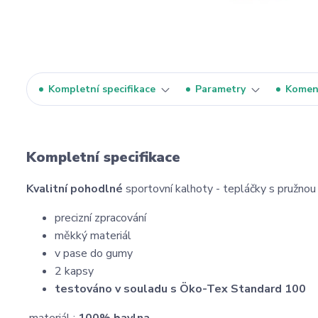
Kompletní specifikace
Parametry
Komen
Kompletní specifikace
Kvalitní pohodlné
sportovní kalhoty - tepláčky s pružno
precizní zpracování
měkký materiál
v pase do gumy
2 kapsy
t
estováno v souladu s Öko-Tex Standard 100