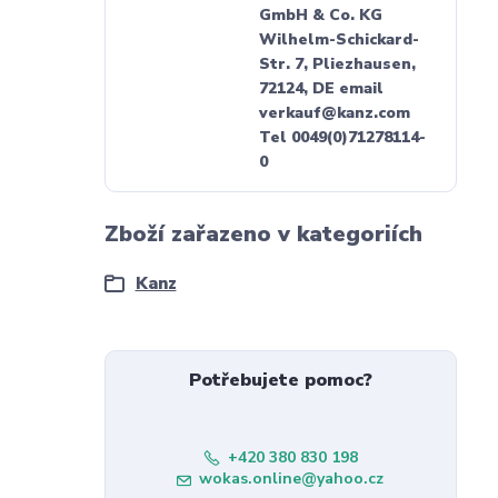
GmbH & Co. KG
Wilhelm-Schickard-
Str. 7, Pliezhausen,
72124, DE email
verkauf@kanz.com
Tel 0049(0)71278114-
0
Zboží zařazeno v kategoriích
Kanz
Potřebujete pomoc?
+420 380 830 198
wokas.online@yahoo.cz