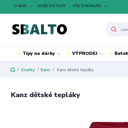
O NÁS
VAŠE DOTAZY
VŠE O NÁKUPU
Tipy na dárky
VÝPRODEJ
Batoh
Značky
Kanz
Kanz dětské tepláky
Kanz dětské tepláky