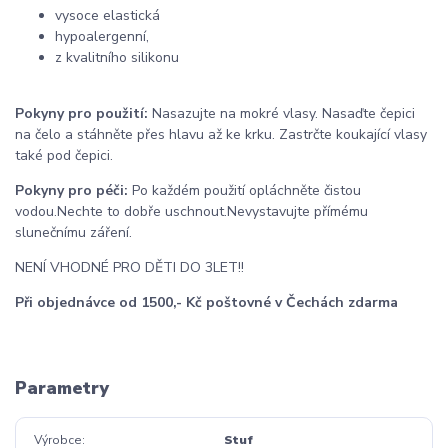
vysoce elastická
hypoalergenní,
z kvalitního silikonu
Pokyny pro použití:
Nasazujte na mokré vlasy. Nasaďte čepici
na čelo a stáhněte přes hlavu až ke krku. Zastrčte koukající vlasy
také pod čepici.
Pokyny pro péči:
Po každém použití opláchněte čistou
vodou.
Nechte to dobře uschnout.
Nevystavujte přímému
slunečnímu záření.
NENÍ VHODNÉ PRO DĚTI DO 3LET!!
Při objednávce od 1500,- Kč poštovné v Čechách zdarma
Parametry
Výrobce
Stuf