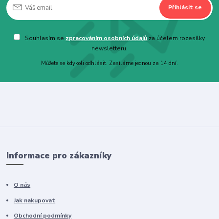
Přihlásit se
Souhlasím se
zpracováním osobních údajů
za účelem rozesílky
newsletteru.
Můžete se kdykoli odhlásit. Zasíláme jednou za 14 dní.
Informace pro zákazníky
O nás
Jak nakupovat
Obchodní podmínky