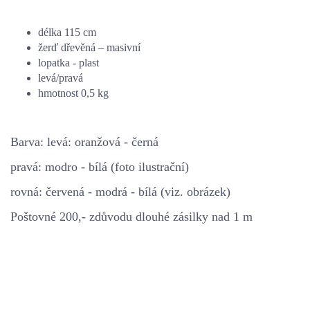
délka 115 cm
žerď dřevěná – masivní
lopatka - plast
levá/pravá
hmotnost 0,5 kg
Barva: levá: oranžová - černá
pravá: modro - bílá (foto ilustrační)
rovná: červená - modrá - bílá (viz. obrázek)
Poštovné 200,- zdůvodu dlouhé zásilky nad 1 m