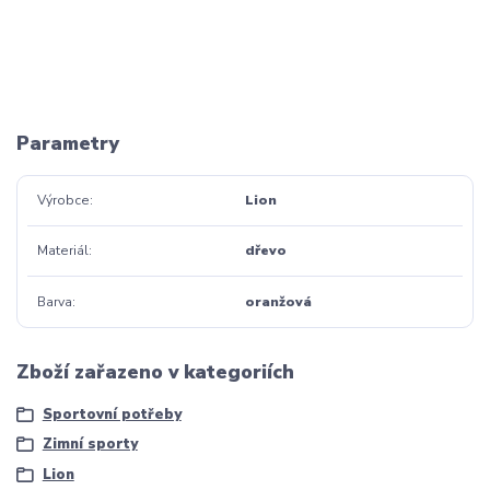
Parametry
Výrobce
Lion
Materiál
dřevo
Barva
oranžová
Zboží zařazeno v kategoriích
Sportovní potřeby
Zimní sporty
Lion