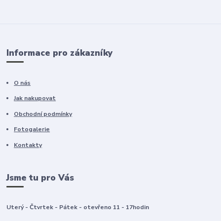
Informace pro zákazníky
O nás
Jak nakupovat
Obchodní podmínky
Fotogalerie
Kontakty
Jsme tu pro Vás
Uterý - Čtvrtek - Pátek - otevřeno 11 - 17hodin