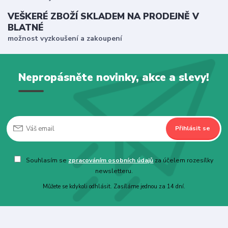
VEŠKERÉ ZBOŽÍ SKLADEM NA PRODEJNĚ V
BLATNÉ
možnost vyzkoušení a zakoupení
Nepropásněte novinky, akce a slevy!
Přihlásit se
Souhlasím se
zpracováním osobních údajů
za účelem rozesílky
newsletteru.
Můžete se kdykoli odhlásit. Zasíláme jednou za 14 dní.