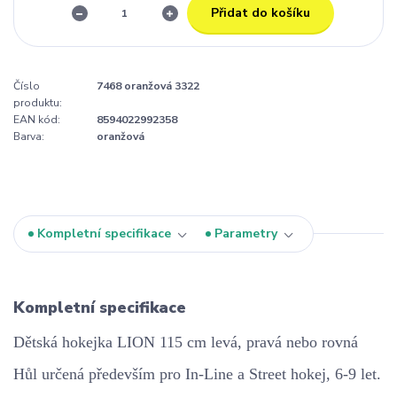
Přidat do košíku
Číslo
7468 oranžová 3322
produktu:
EAN kód:
8594022992358
Barva:
oranžová
Kompletní specifikace
Parametry
Kompletní specifikace
Dětská hokejka LION 115 cm levá, pravá nebo rovná
Hůl určená především pro In-Line a Street hokej, 6-9 let.