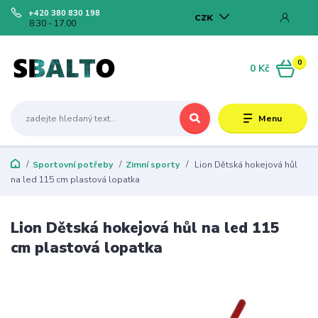
+420 380 830 198
CZK
8.30 - 17.00
0
0 Kč
Menu
Sportovní potřeby
Zimní sporty
Lion Dětská hokejová hůl
na led 115 cm plastová lopatka
Lion Dětská hokejová hůl na led 115
cm plastová lopatka