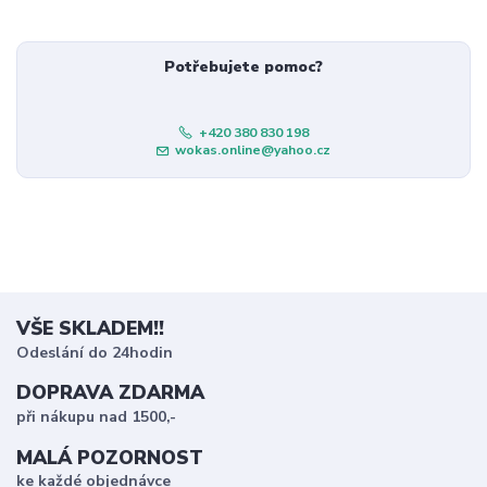
Potřebujete pomoc?
+420 380 830 198
wokas.online@yahoo.cz
VŠE SKLADEM!!
Odeslání do 24hodin
DOPRAVA ZDARMA
při nákupu nad 1500,-
MALÁ POZORNOST
ke každé objednávce