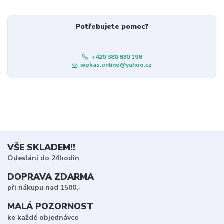
Potřebujete pomoc?
+420 380 830 198
wokas.online@yahoo.cz
VŠE SKLADEM!!
Odeslání do 24hodin
DOPRAVA ZDARMA
při nákupu nad 1500,-
MALÁ POZORNOST
ke každé objednávce