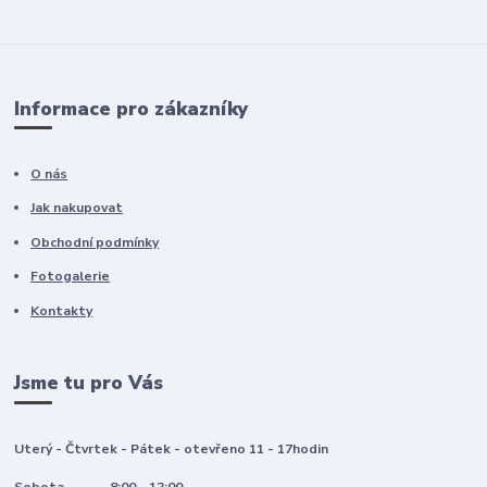
Informace pro zákazníky
O nás
Jak nakupovat
Obchodní podmínky
Fotogalerie
Kontakty
Jsme tu pro Vás
Uterý - Čtvrtek - Pátek - otevřeno 11 - 17hodin
Sobota 8:00 - 12:00