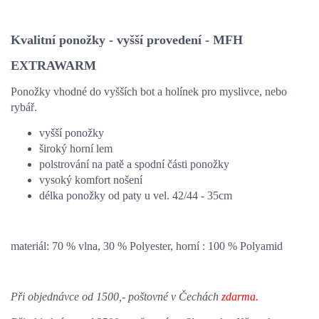
Kvalitní ponožky - vyšší provedení - MFH
EXTRAWARM
Ponožky vhodné do vyšších bot a holínek pro myslivce, nebo
rybář.
vyšší ponožky
široký horní lem
polstrování na patě a spodní části ponožky
vysoký komfort nošení
délka ponožky od paty u vel. 42/44 - 35cm
materiál: 70 % vlna, 30 % Polyester, horní : 100 % Polyamid
Při objednávce od 1500,- poštovné v Čechách
zdarma.