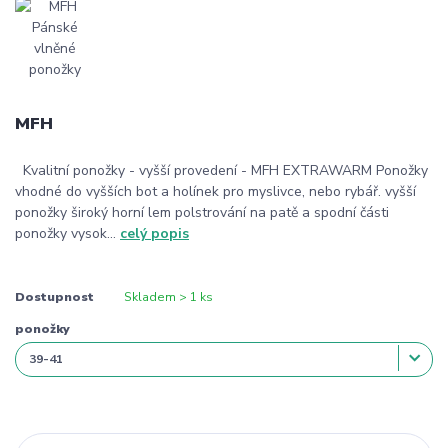
MFH
Kvalitní ponožky - vyšší provedení - MFH EXTRAWARM Ponožky
vhodné do vyšších bot a holínek pro myslivce, nebo rybář. vyšší
ponožky široký horní lem polstrování na patě a spodní části
ponožky vysok...
celý popis
Dostupnost
Skladem > 1 ks
ponožky