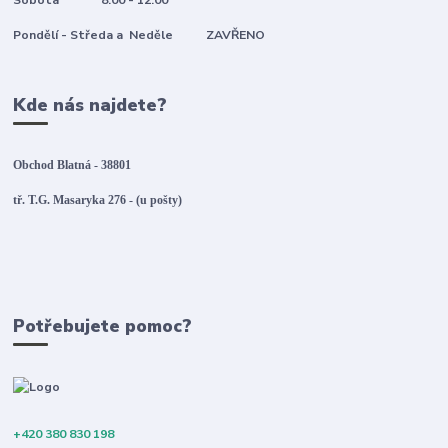
Pondělí - Středa a Neděle ZAVŘENO
Kde nás najdete?
Obchod Blatná - 38801
tř. T.G. Masaryka 276 - (u pošty)
Potřebujete pomoc?
+420 380 830 198