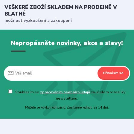
VEŠKERÉ ZBOŽÍ SKLADEM NA PRODEJNĚ V
BLATNÉ
možnost vyzkoušení a zakoupení
Nepropásněte novinky, akce a slevy!
Přihlásit se
Souhlasím se
zpracováním osobních údajů
za účelem rozesílky
newsletteru.
Můžete se kdykoli odhlásit. Zasíláme jednou za 14 dní.