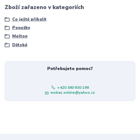
Zboží zařazeno v kategoriích
Co ještě přibalit
Ponožky
Melton
Dětské
Potřebujete pomoc?
+420 380 830 198
wokas.online@yahoo.cz