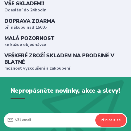
VŠE SKLADEM!!
Odeslání do 24hodin
DOPRAVA ZDARMA
při nákupu nad 1500,-
MALÁ POZORNOST
ke každé objednávce
VEŠKERÉ ZBOŽÍ SKLADEM NA PRODEJNĚ V
BLATNÉ
možnost vyzkoušení a zakoupení
Nepropásněte novinky, akce a slevy!
Přihlásit se