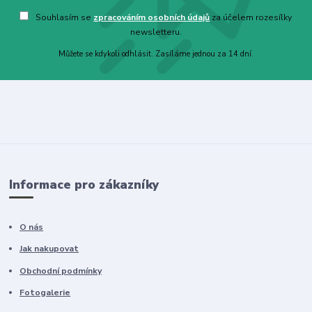
Souhlasím se
zpracováním osobních údajů
za účelem rozesílky
newsletteru.
Můžete se kdykoli odhlásit. Zasíláme jednou za 14 dní.
Informace pro zákazníky
O nás
Jak nakupovat
Obchodní podmínky
Fotogalerie