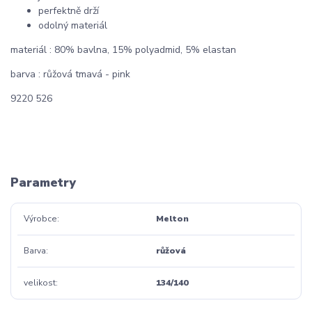
perfektně drží
odolný materiál
materiál : 80% bavlna, 15% polyadmid, 5% elastan
barva : růžová tmavá - pink
9220 526
Parametry
Výrobce
Melton
Barva
růžová
velikost
134/140