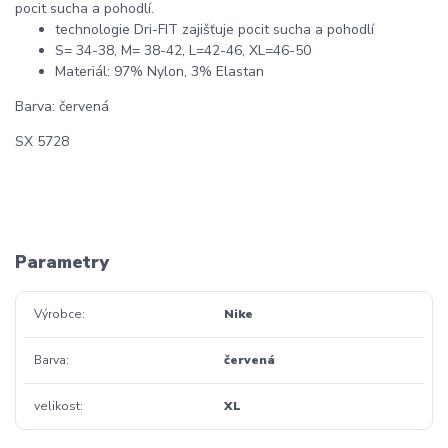
pocit sucha a pohodlí.
technologie Dri-FIT zajišťuje pocit sucha a pohodlí
S= 34-38, M= 38-42, L=42-46, XL=46-50
Materiál: 97% Nylon, 3% Elastan
Barva: červená
SX 5728
Parametry
Výrobce
Nike
Barva
červená
velikost
XL