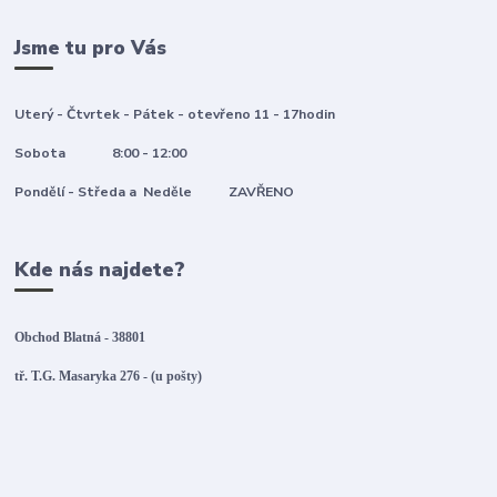
Jsme tu pro Vás
Uterý - Čtvrtek - Pátek - otevřeno 11 - 17hodin
Sobota 8:00 - 12:00
Pondělí - Středa a Neděle ZAVŘENO
Kde nás najdete?
Obchod Blatná - 38801
tř. T.G. Masaryka 276 - (u pošty)