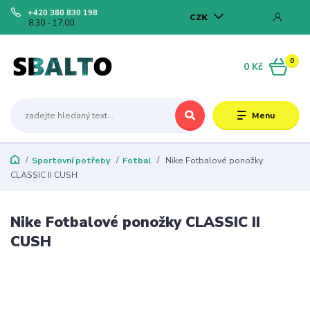
+420 380 830 198
CZK
8.30 - 17.00
0
0 Kč
Menu
Sportovní potřeby
Fotbal
Nike Fotbalové ponožky
CLASSIC II CUSH
Nike Fotbalové ponožky CLASSIC II
CUSH