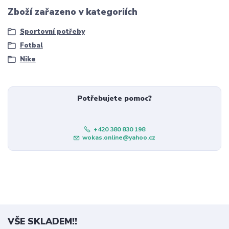
Zboží zařazeno v kategoriích
Sportovní potřeby
Fotbal
Nike
Potřebujete pomoc?
+420 380 830 198
wokas.online@yahoo.cz
VŠE SKLADEM!!