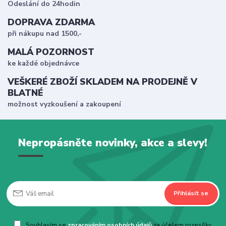
Odeslání do 24hodin
DOPRAVA ZDARMA
při nákupu nad 1500,-
MALÁ POZORNOST
ke každé objednávce
VEŠKERÉ ZBOŽÍ SKLADEM NA PRODEJNĚ V
BLATNÉ
možnost vyzkoušení a zakoupení
Nepropásněte novinky, akce a slevy!
Přihlásit se
Souhlasím se
zpracováním osobních údajů
za účelem rozesílky