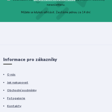
newsletteru.
Můžete se kdykoli odhlásit. Zasíláme jednou za 14 dní.
Informace pro zákazníky
O nás
Jak nakupovat
Obchodní podmínky
Fotogalerie
Kontakty