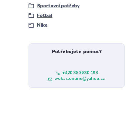
Sportovní potřeby
Fotbal
Nike
Potřebujete pomoc?
+420 380 830 198
wokas.online@yahoo.cz