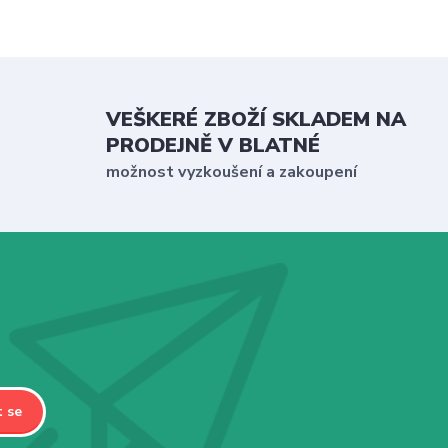
VEŠKERÉ ZBOŽÍ SKLADEM NA
PRODEJNĚ V BLATNÉ
možnost vyzkoušení a zakoupení
t se