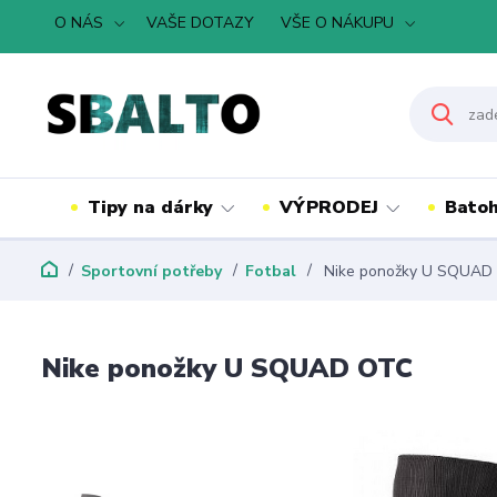
O NÁS
VAŠE DOTAZY
VŠE O NÁKUPU
Tipy na dárky
VÝPRODEJ
Batoh
Sportovní potřeby
Fotbal
Nike ponožky U SQUAD
Nike ponožky U SQUAD OTC