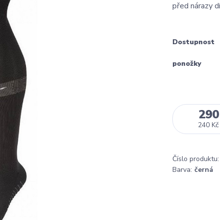
před nárazy d
Dostupnost
ponožky
290
240 Kč
Číslo produktu:
Barva:
černá