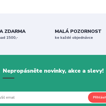
A ZDARMA
MALÁ POZORNOST
nad 1500,-
ke každé objednávce
Nepropásněte novinky, akce a slevy!
Přihlási