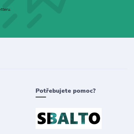
tteru.
Potřebujete pomoc?