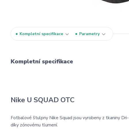
Kompletní specifikace
Parametry
Kompletní specifikace
Nike U SQUAD OTC
Fotbalové štulpny Nike Squad jsou vyrobeny z tkaniny Dri-FI
díky zónovému tlumení.