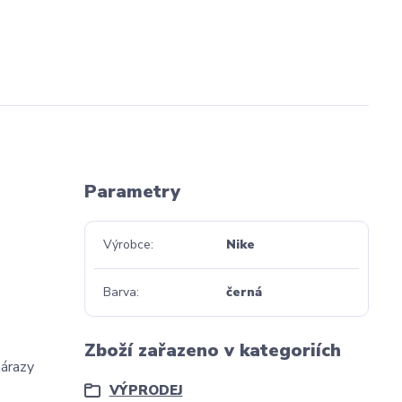
Parametry
Výrobce
Nike
Barva
černá
Zboží zařazeno v kategoriích
nárazy
VÝPRODEJ