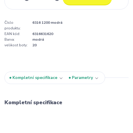
Číslo
6316 1200 modrá
produktu:
EAN kód:
6316631620
Barva:
modrá
velikost boty:
20
Kompletní specifikace
Parametry
Kompletní specifikace