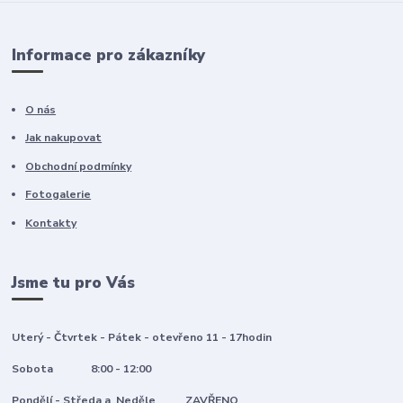
Informace pro zákazníky
O nás
Jak nakupovat
Obchodní podmínky
Fotogalerie
Kontakty
Jsme tu pro Vás
Uterý - Čtvrtek - Pátek - otevřeno 11 - 17hodin
Sobota 8:00 - 12:00
Pondělí - Středa a Neděle ZAVŘENO