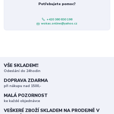
Potřebujete pomoc?
+420 380 830 198
wokas.online@yahoo.cz
VŠE SKLADEM!!
Odeslání do 24hodin
DOPRAVA ZDARMA
při nákupu nad 1500,-
MALÁ POZORNOST
ke každé objednávce
VEŠKERÉ ZBOŽÍ SKLADEM NA PRODEJNĚ V