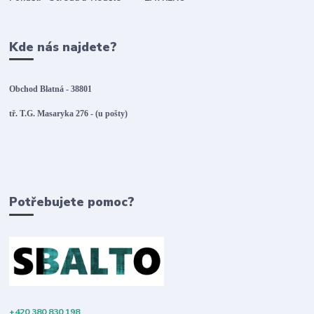
Kde nás najdete?
Obchod Blatná - 38801
tř. T.G. Masaryka 276 - (u pošty)
Potřebujete pomoc?
+420 380 830 198