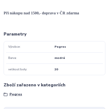
Při nákupu nad 1500,- doprava v ČR zdarma
Parametry
Výrobce
Pegres
Barva
modrá
velikost boty
20
Zboží zařazeno v kategoriích
Pegres