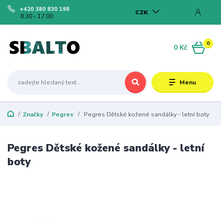
+420 380 830 198
CZK
8.30 - 17.00
0
0 Kč
Menu
Značky
Pegres
Pegres Dětské kožené sandálky - letní boty
Pegres Dětské kožené sandálky - letní
boty