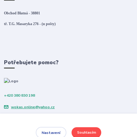
Obchod Blatná - 38801
tř. T.G. Masaryka 276 - (u pošty)
Potřebujete pomoc?
+420 380 830 198
wokas.online@yahoo.cz
Souhlasím
Nastavení