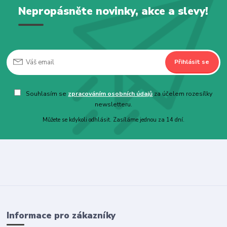
Nepropásněte novinky, akce a slevy!
Přihlásit se
Souhlasím se
zpracováním osobních údajů
za účelem rozesílky
newsletteru.
Můžete se kdykoli odhlásit. Zasíláme jednou za 14 dní.
Informace pro zákazníky