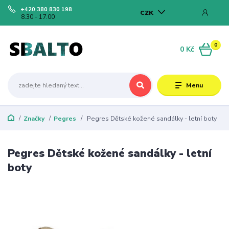
+420 380 830 198
CZK
8.30 - 17.00
0
0 Kč
Menu
Značky
Pegres
Pegres Dětské kožené sandálky - letní boty
Pegres Dětské kožené sandálky - letní
boty