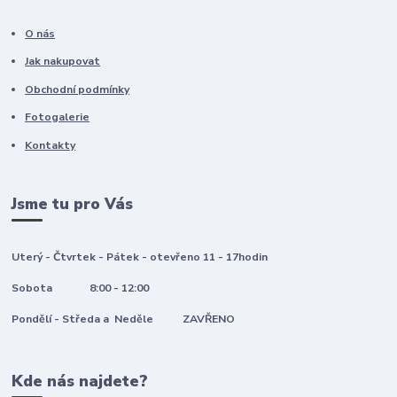
O nás
Jak nakupovat
Obchodní podmínky
Fotogalerie
Kontakty
Jsme tu pro Vás
Uterý - Čtvrtek - Pátek - otevřeno 11 - 17hodin
Sobota 8:00 - 12:00
Pondělí - Středa a Neděle ZAVŘENO
Kde nás najdete?