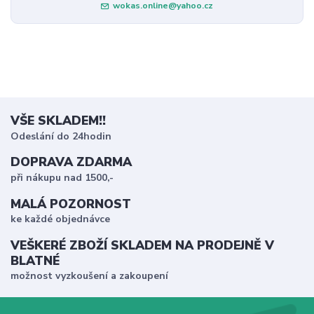
wokas.online@yahoo.cz
VŠE SKLADEM!!
Odeslání do 24hodin
DOPRAVA ZDARMA
při nákupu nad 1500,-
MALÁ POZORNOST
ke každé objednávce
VEŠKERÉ ZBOŽÍ SKLADEM NA PRODEJNĚ V
BLATNÉ
možnost vyzkoušení a zakoupení