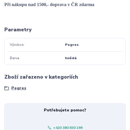
Při nákupu nad 1500,- doprava v ČR zdarma
Parametry
Výrobce
Pegres
Barva
hnědá
Zboží zařazeno v kategoriích
Pegres
Potřebujete pomoc?
+420 380 830 198