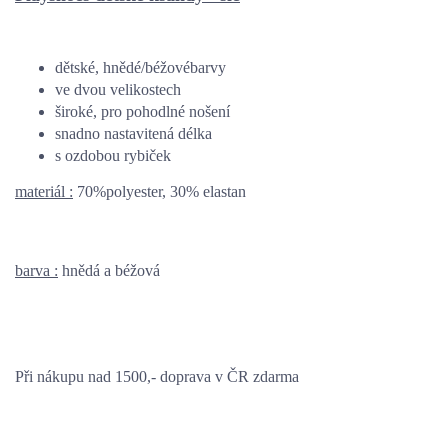
dětské, hnědé/béžovébarvy
ve dvou velikostech
široké, pro pohodlné nošení
snadno nastavitená délka
s ozdobou rybiček
materiál :
70%polyester, 30% elastan
barva :
hnědá a béžová
Při nákupu nad 1500,- doprava v ČR zdarma