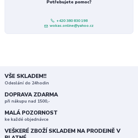
Potřebujete pomoc?
+420 380 830 198
wokas.online@yahoo.cz
VŠE SKLADEM!!
Odeslání do 24hodin
DOPRAVA ZDARMA
při nákupu nad 1500,-
MALÁ POZORNOST
ke každé objednávce
VEŠKERÉ ZBOŽÍ SKLADEM NA PRODEJNĚ V
BLATNÉ