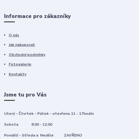
Informace pro zákazníky
O nás
Jak nakupovat
Obchodní podmínky
Fotogalerie
Kontakty
Jsme tu pro Vás
Uterý - Čtvrtek - Pátek - otevřeno 11 - 17hodin
Sobota 8:00 - 12:00
Pondělí - Středa a Neděle ZAVŘENO