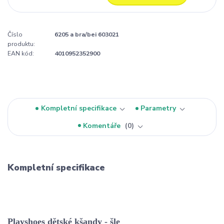
Číslo
6205 a bra/bei 603021
produktu:
EAN kód:
4010952352900
Kompletní specifikace
Parametry
Komentáře
0
Kompletní specifikace
Playshoes dětské kšandy - šle