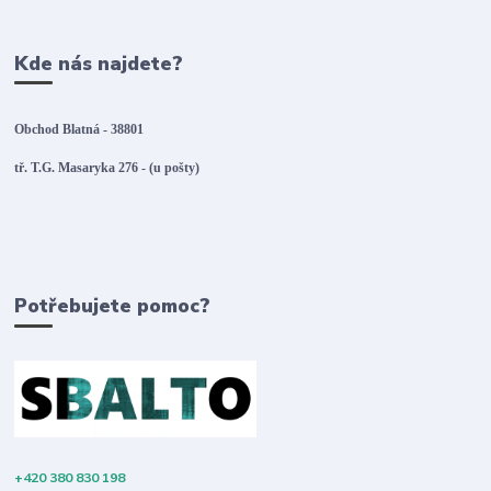
Kde nás najdete?
Obchod Blatná - 38801
tř. T.G. Masaryka 276 - (u pošty)
Potřebujete pomoc?
+420 380 830 198