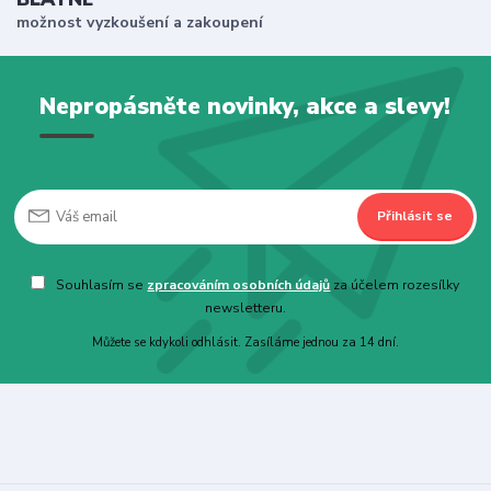
možnost vyzkoušení a zakoupení
Nepropásněte novinky, akce a slevy!
Přihlásit se
Souhlasím se
zpracováním osobních údajů
za účelem rozesílky
newsletteru.
Můžete se kdykoli odhlásit. Zasíláme jednou za 14 dní.