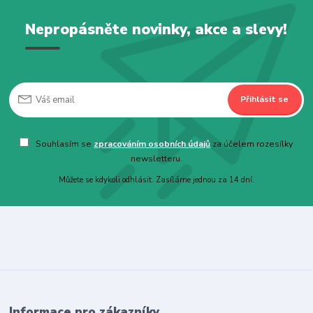
Nepropásněte novinky, akce a slevy!
Přihlásit se
Souhlasím se
zpracováním osobních údajů
za účelem rozesílky
newsletteru.
Můžete se kdykoli odhlásit. Zasíláme jednou za 14 dní.
Informace pro zákazníky