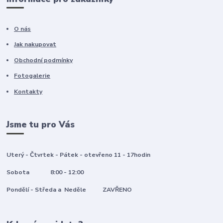
O nás
Jak nakupovat
Obchodní podmínky
Fotogalerie
Kontakty
Jsme tu pro Vás
Uterý - Čtvrtek - Pátek - otevřeno 11 - 17hodin
Sobota 8:00 - 12:00
Pondělí - Středa a Neděle ZAVŘENO