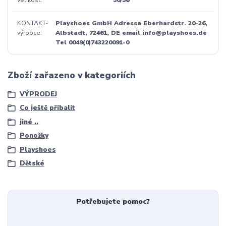
KONTAKT-
Playshoes GmbH Adressa Eberhardstr. 20-26,
výrobce
Albstadt, 72461, DE email info@playshoes.de
Tel 0049(0)743220091-0
Zboží zařazeno v kategoriích
VÝPRODEJ
Co ještě přibalit
jiné ..
Ponožky
Playshoes
Dětské
Potřebujete pomoc?