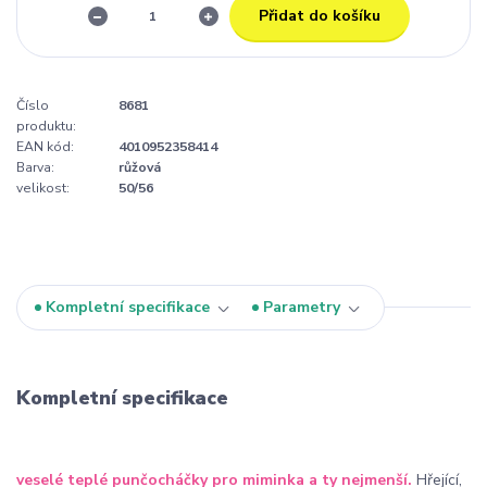
Přidat do košíku
Číslo
8681
produktu:
EAN kód:
4010952358414
Barva:
růžová
velikost:
50/56
Kompletní specifikace
Parametry
Kompletní specifikace
veselé teplé punčocháčky pro miminka a ty nejmenší.
Hřející,