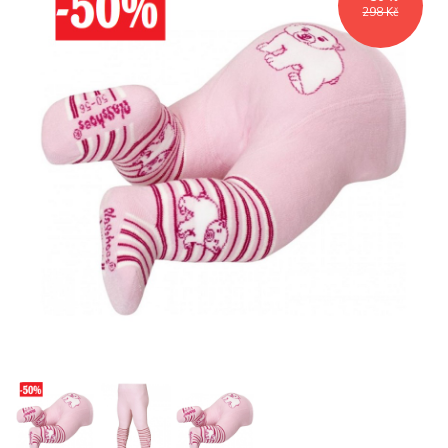
298 Kč