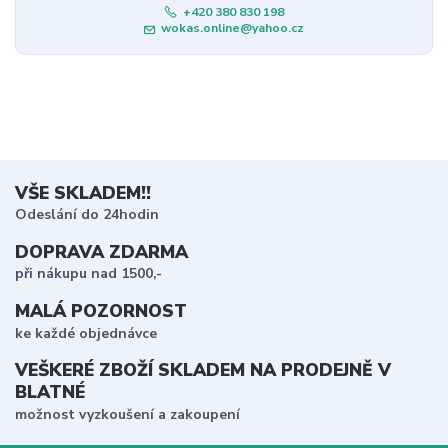
+420 380 830 198
wokas.online@yahoo.cz
VŠE SKLADEM!!
Odeslání do 24hodin
DOPRAVA ZDARMA
při nákupu nad 1500,-
MALÁ POZORNOST
ke každé objednávce
VEŠKERÉ ZBOŽÍ SKLADEM NA PRODEJNĚ V
BLATNÉ
možnost vyzkoušení a zakoupení